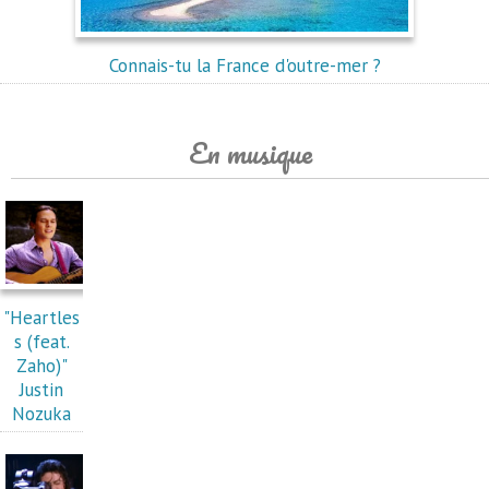
Connais-tu la France d'outre-mer ?
En musique
"Heartles
s (feat.
Zaho)"
Justin
Nozuka