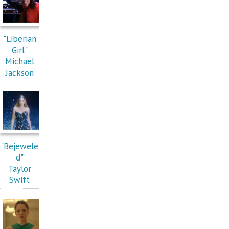
"Liberian
Girl"
Michael
Jackson
"Bejewele
d"
Taylor
Swift