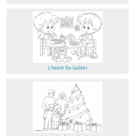
L'heure Du Goûter