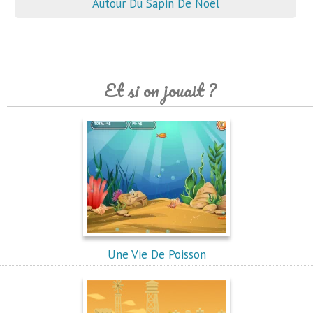
Autour Du Sapin De Noël
Et si on jouait ?
Une Vie De Poisson