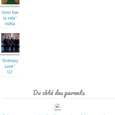
"Ainsi bas
la vida"
Indila
"Ordinary
Love"
U2
Du côté des parents