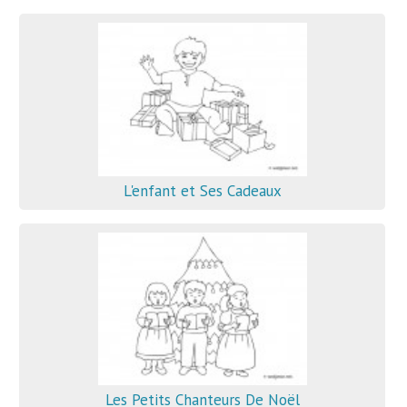
L'enfant et Ses Cadeaux
Les Petits Chanteurs De Noël