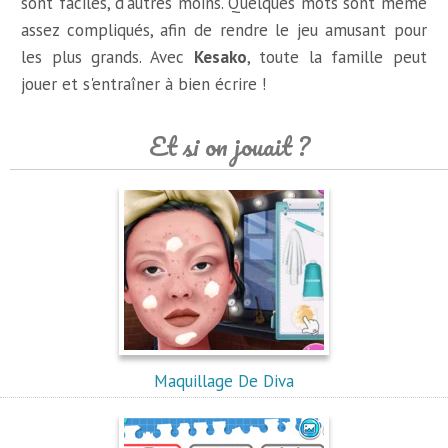
sont faciles, d'autres moins. Quelques mots sont même
assez compliqués, afin de rendre le jeu amusant pour
les plus grands. Avec
Kesako
, toute la famille peut
jouer et s'entraîner à bien écrire !
Et si on jouait ?
Maquillage De Diva