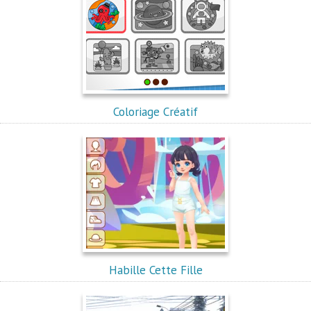
Coloriage Créatif
Habille Cette Fille