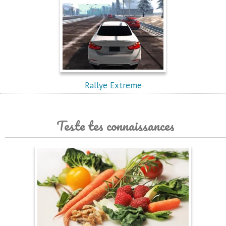
Rallye Extreme
Teste tes connaissances