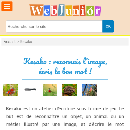
≡
Accueil
> Kesako
Kesako : reconnais l'image,
écris le bon mot !
Kesako
est un atelier d'écriture sous forme de jeu. Le
but est de reconnaître un objet, un animal ou un
métier illustré par une image, et d'écrire le mot