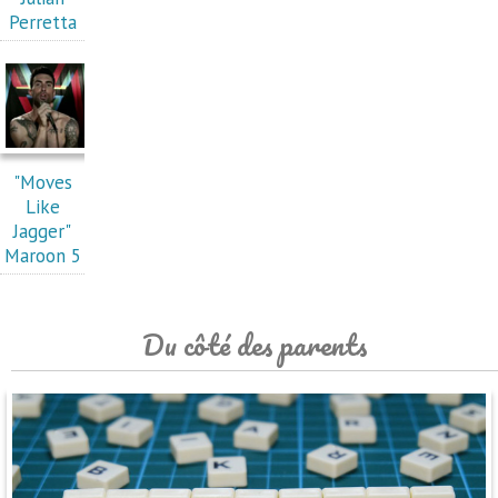
Perretta
"Moves
Like
Jagger"
Maroon 5
Du côté des parents