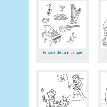
Je joue de la musique