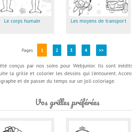
Le corps humain
Les moyens de transport
1
Pages
2
3
4
>>
té conçus par nos soins pour Webjunior. Ils sont inédits
te la grille et colorier les dessins qui l'entourent. Acces
graphe et de passer du temps sur un joli coloriage.
Vos grilles préférées