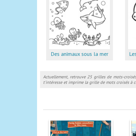
Des animaux sous la mer
Le
Actuellement, retrouve 25 grilles de mots-croisé
t'intéresse et imprime la grille de mots croisés à c