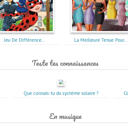
Jeu De Différence...
La Meilleure Tenue Pour...
Teste tes connaissances
Que connais-tu du système solaire ?
C
En musique