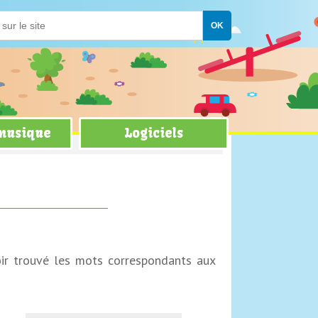
 musique
Logiciels
oir trouvé les mots correspondants aux