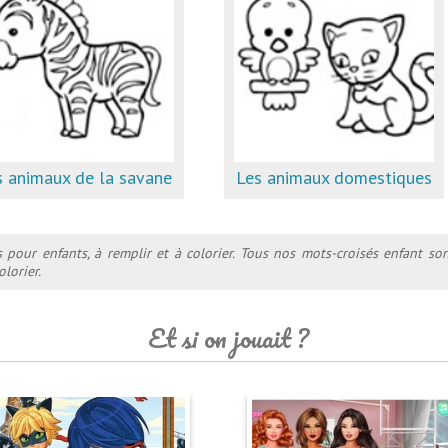
s animaux de la savane
Les animaux domestiques
s pour enfants, à remplir et à colorier. Tous nos mots-croisés enfant s
olorier.
Et si on jouait ?