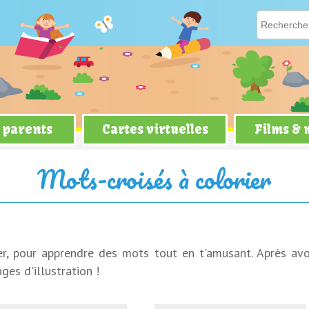
 parents
Cartes virtuelles
Films &
Mots-croisés à colorier
er, pour apprendre des mots tout en t'amusant. Après av
ges d'illustration !