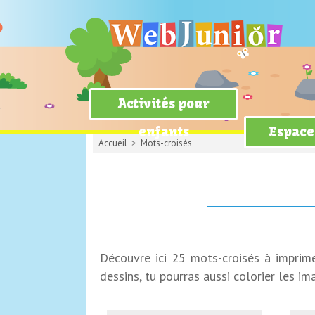
Activités pour
enfants
Espace
Accueil
>
Mots-croisés
Découvre ici 25 mots-croisés à imprim
dessins, tu pourras aussi colorier les ima