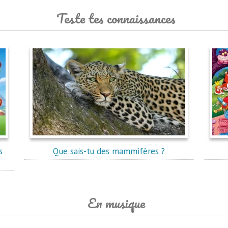
Teste tes connaissances
s
Que sais-tu des mammifères ?
En musique