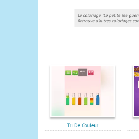
Le coloriage "La petite fée guer
Retrouve d'autres coloriages com
Tri De Couleur