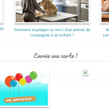
des
Comment expliquer la mort d'un animal de
R
compagnie à un enfant ?
com
Envoie une carte !