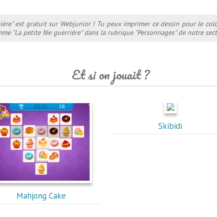
rière" est gratuit sur Webjunior ! Tu peux imprimer ce dessin pour le col
me "La petite fée guerrière" dans la rubrique "Personnages" de notre sect
Et si on jouait ?
Skibidi
Mahjong Cake