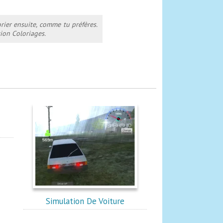
orier ensuite, comme tu préfères.
ion Coloriages.
Simulation De Voiture