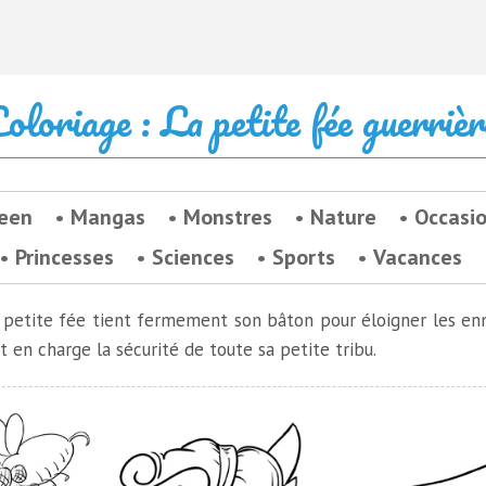
oloriage : La petite fée guerrièr
een
Mangas
Monstres
Nature
Occasi
Princesses
Sciences
Sports
Vacances
e petite fée tient fermement son bâton pour éloigner les en
 en charge la sécurité de toute sa petite tribu.