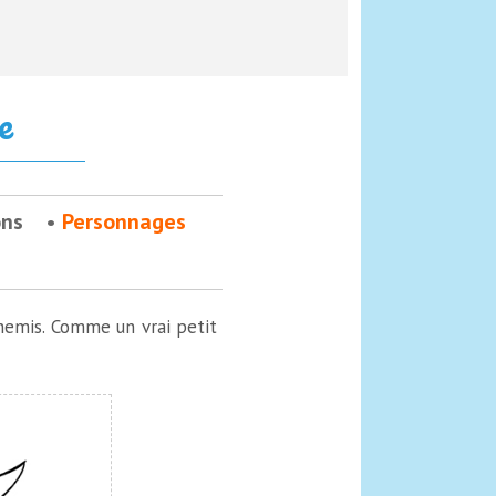
e
ons
Personnages
nemis. Comme un vrai petit