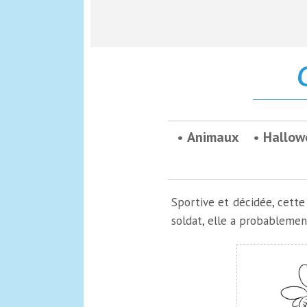
C
Animaux
Hallow
Sportive et décidée, cett
soldat, elle a probablement