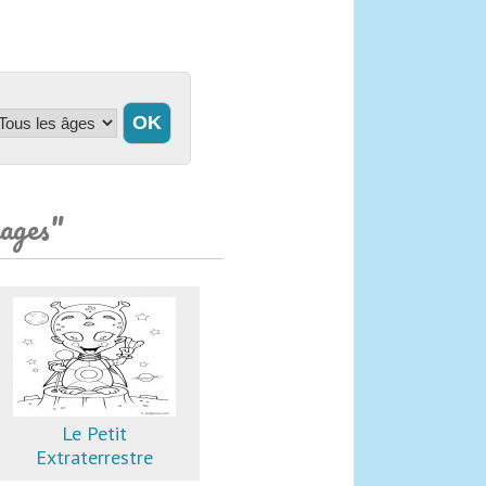
nages"
Le Petit
Extraterrestre