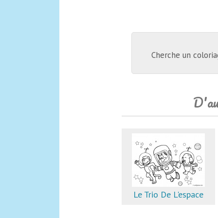
Cherche un coloria
D'au
Le Trio De L'espace