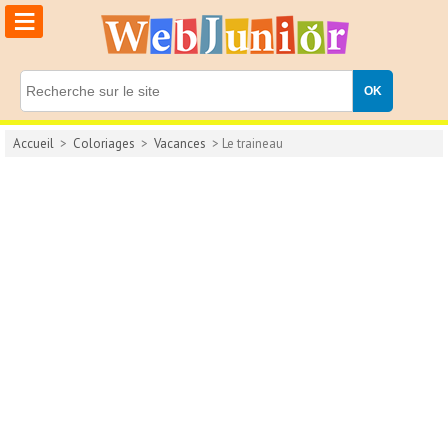
≡
Accueil
>
Coloriages
>
Vacances
> Le traineau