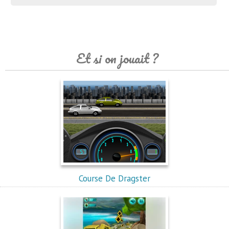
Et si on jouait ?
Course De Dragster