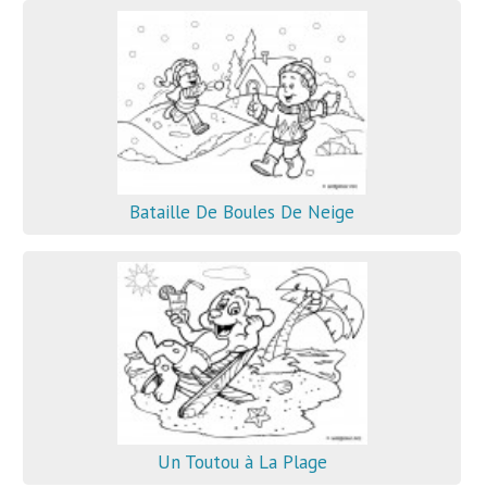
Bataille De Boules De Neige
Un Toutou à La Plage