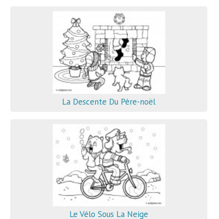
La Descente Du Père-noël
Le Vélo Sous La Neige