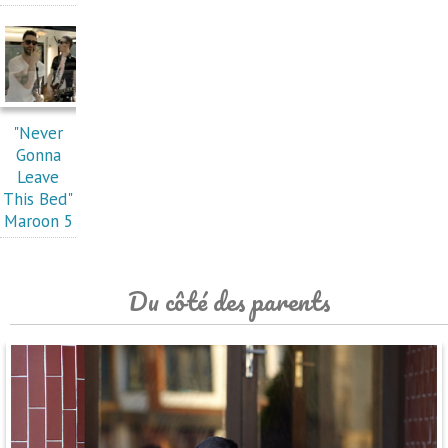
"Never
Gonna
Leave
This Bed"
Maroon 5
Du côté des parents