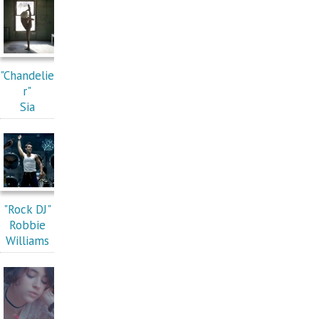
"Chandelie
r"
Sia
"Rock DJ"
Robbie
Williams