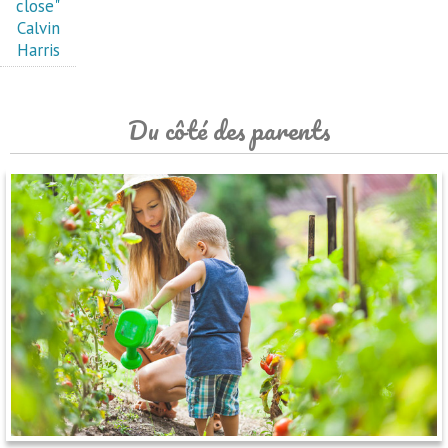
close"
Calvin
Harris
Du côté des parents