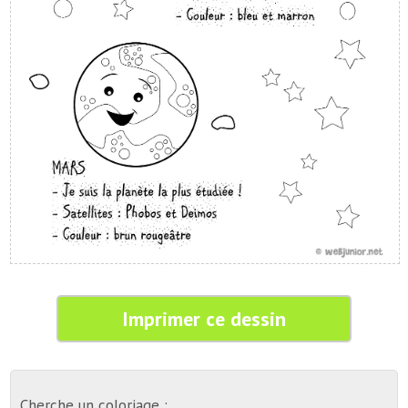
Imprimer ce dessin
Cherche un coloriage :