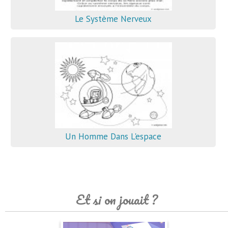
Le Système Nerveux
Un Homme Dans L'espace
Et si on jouait ?