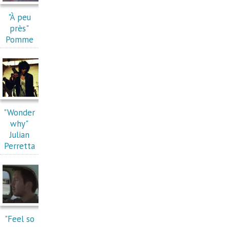
"À peu
près"
Pomme
"Wonder
why"
Julian
Perretta
"Feel so