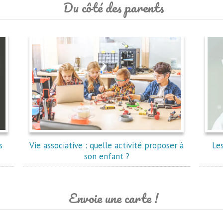
Du côté des parents
s
Vie associative : quelle activité proposer à
Le
son enfant ?
Envoie une carte !