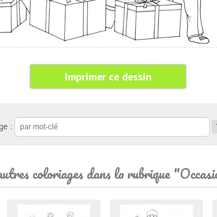
Imprimer ce dessin
ge :
utres coloriages dans la rubrique "Occasi