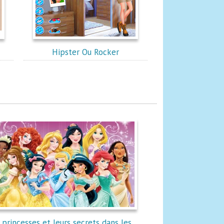
Hipster Ou Rocker
 princesses et leurs secrets dans les