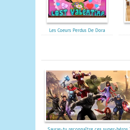
Les Coeurs Perdus De Dora
Sauras-tu reconnaître ces super-héros 