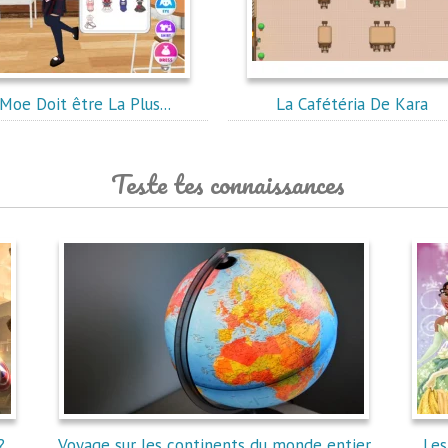
Moe Doit être La Plus...
La Cafétéria De Kara
Teste tes connaissances
?
Voyage sur les continents du monde entier
Les