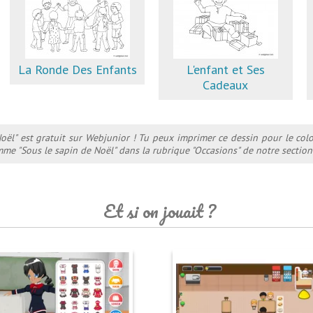
La Ronde Des Enfants
L'enfant et Ses
Cadeaux
Noël" est gratuit sur Webjunior ! Tu peux imprimer ce dessin pour le colo
me "Sous le sapin de Noël" dans la rubrique "Occasions" de notre section
Et si on jouait ?