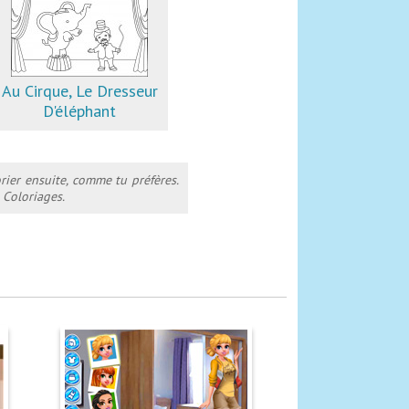
Au Cirque, Le Dresseur
D'éléphant
rier ensuite, comme tu préfères.
 Coloriages.