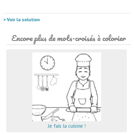
> Voir la solution
Encore plus de mots-croisés à colorier
Je fais la cuisine !