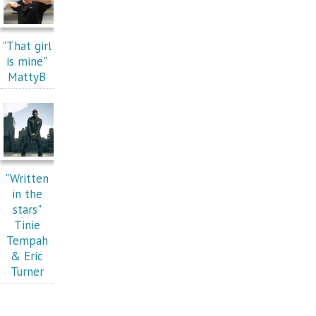
"That girl
is mine"
MattyB
"Written
in the
stars"
Tinie
Tempah
& Eric
Turner