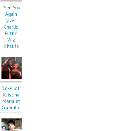
"See You
Again
(avec
Charlie
Puth)"
Wiz
Khalifa
"Co-Pilot"
Kristina
Maria et
Corneille