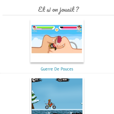
Et si on jouait ?
Guerre De Pouces