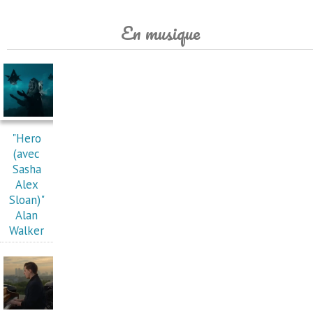
En musique
"Hero
(avec
Sasha
Alex
Sloan)"
Alan
Walker