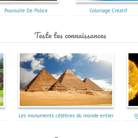
Poursuite De Police
Coloriage Créatif
Teste tes connaissances
Les monuments célèbres du monde entier
Q