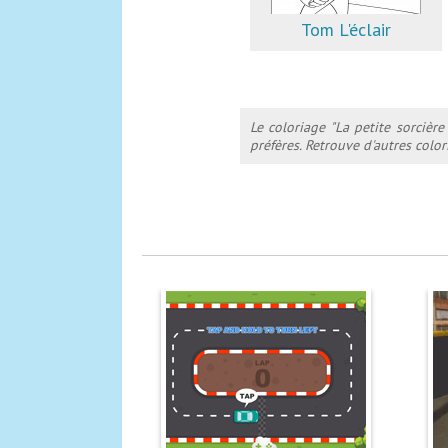
Tom L'éclair
Le coloriage "La petite sorcièr
préfères. Retrouve d'autres colo