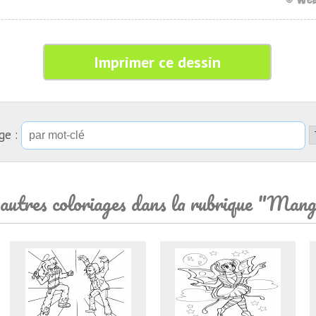
Imprimer ce dessin
ge :
autres coloriages dans la rubrique "Man