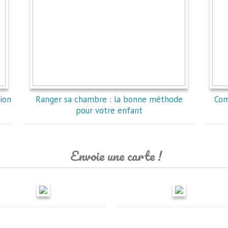
tion
Ranger sa chambre : la bonne méthode
Com
pour votre enfant
Envoie une carte !