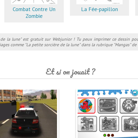
Combat Contre Un
La Fée-papillon
Zombie
e de la lune" est gratuit sur Webjunior ! Tu peux imprimer ce dessin po
riages comme "La petite sorcière de la lune" dans la rubrique "Mangas" de 
Et si on jouait ?