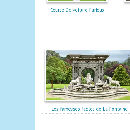
Course De Voiture Furious
Les fameuses fables de La Fontaine