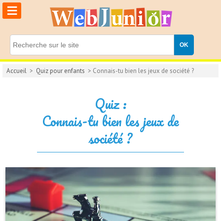
≡
Accueil
>
Quiz pour enfants
> Connais-tu bien les jeux de société ?
Quiz :
Connais-tu bien les jeux de
société ?