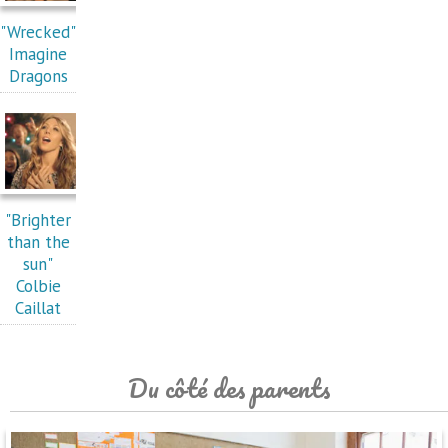
"Wrecked"
Imagine
Dragons
"Brighter
than the
sun"
Colbie
Caillat
Du côté des parents