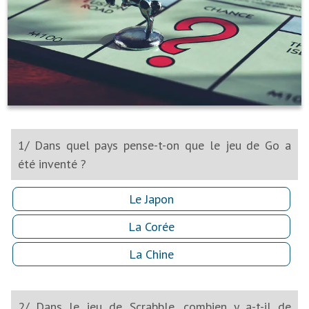
1/ Dans quel pays pense-t-on que le jeu de Go a
été inventé ?
Le Japon
La Corée
La Chine
2/ Dans le jeu de Scrabble, combien y a-t-il de