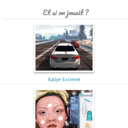
Et si on jouait ?
Rallye Extreme