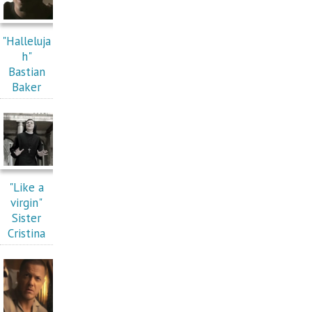
"Halleluja
h"
Bastian
Baker
"Like a
virgin"
Sister
Cristina