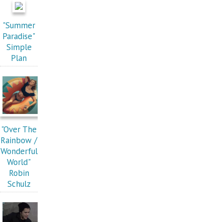
"Summer
Paradise"
Simple
Plan
"Over The
Rainbow /
Wonderful
World"
Robin
Schulz