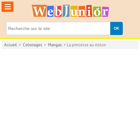
≡
Accueil
>
Coloriages
>
Mangas
> La princesse au violon