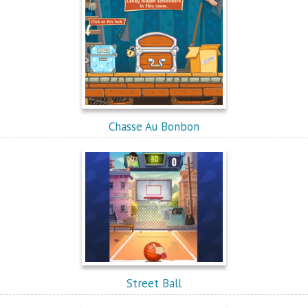
Chasse Au Bonbon
Street Ball