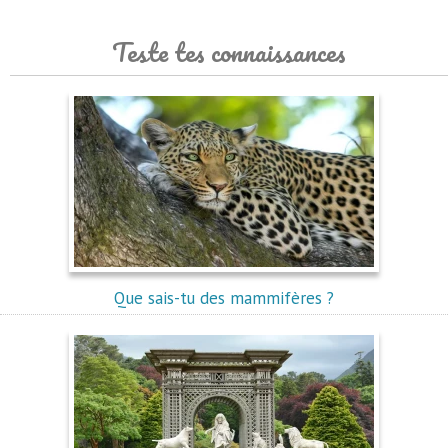
Teste tes connaissances
Que sais-tu des mammifères ?