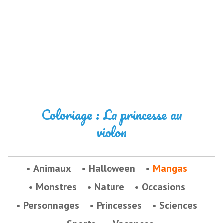
Coloriage : La princesse au
violon
Animaux
Halloween
Mangas
Monstres
Nature
Occasions
Personnages
Princesses
Sciences