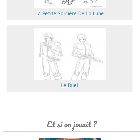
La Petite Sorcière De La Lune
Le Duel
Et si on jouait ?