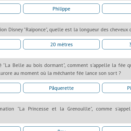
Philippe
ion Disney "Raiponce", quelle est la longueur des cheveux d
20 mètres
 "La Belle au bois dormant", comment s'appelle la fée qu
Aurore au moment où la méchante fée lance son sort ?
Pâquerette
P
mation "La Princesse et la Grenouille", comme s’appel