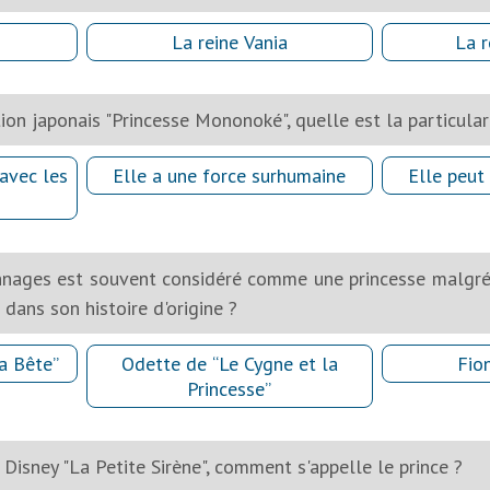
La reine Vania
La r
ion japonais "Princesse Mononoké", quelle est la particular
avec les
Elle a une force surhumaine
Elle peut
nages est souvent considéré comme une princesse malgré l
 dans son histoire d'origine ?
la Bête”
Odette de “Le Cygne et la
Fio
Princesse”
Disney "La Petite Sirène", comment s'appelle le prince ?