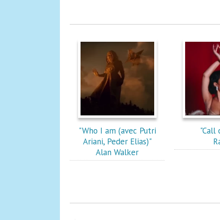
"Who I am (avec Putri
"Call
Ariani, Peder Elias)"
R
Alan Walker