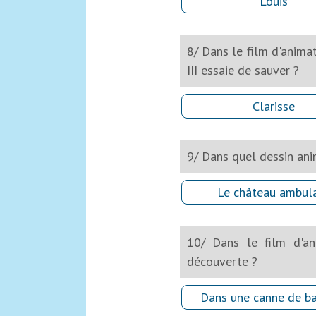
Louis
8/ Dans le film d'anima
III essaie de sauver ?
Clarisse
9/ Dans quel dessin an
Le château ambul
10/ Dans le film d'an
découverte ?
Dans une canne de 