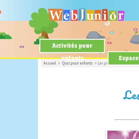
Activités pour
enfants
Espace
Accueil
>
Quiz pour enfants
> Les princesses et leurs 
Les