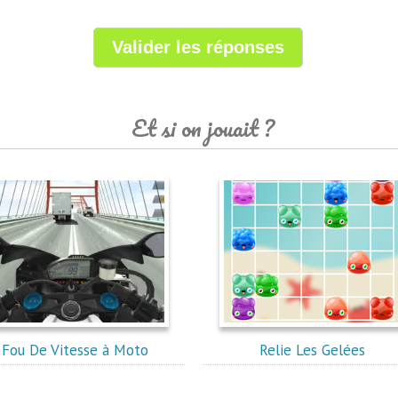
Et si on jouait ?
Fou De Vitesse à Moto
Relie Les Gelées