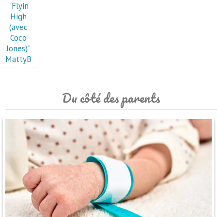
"Flyin
High
(avec
Coco
Jones)"
MattyB
Du côté des parents