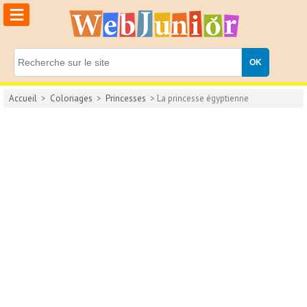
≡
Accueil
>
Coloriages
>
Princesses
> La princesse égyptienne