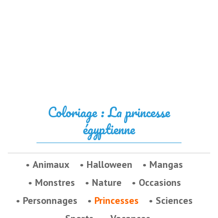
Coloriage : La princesse
égyptienne
Animaux
Halloween
Mangas
Monstres
Nature
Occasions
Personnages
Princesses
Sciences