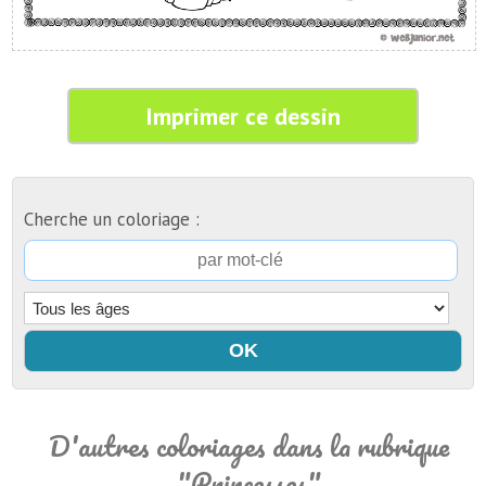
Imprimer ce dessin
Cherche un coloriage :
D'autres coloriages dans la rubrique
"Princesses"