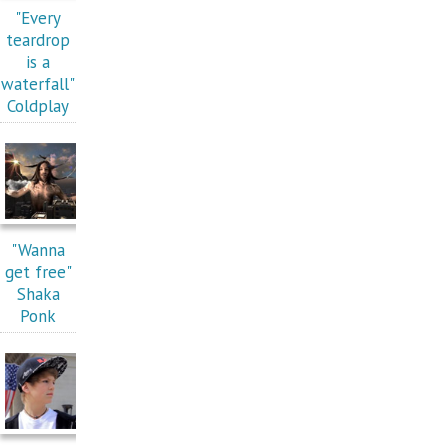
"Every
teardrop
is a
waterfall"
Coldplay
"Wanna
get free"
Shaka
Ponk