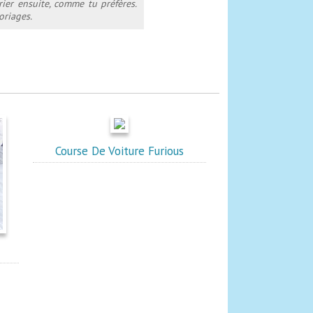
rier ensuite, comme tu préfères.
oriages.
Course De Voiture Furious