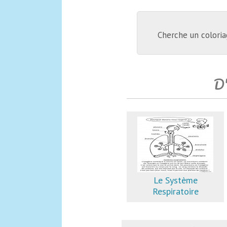
Cherche un coloria
D'
Le Système
Respiratoire