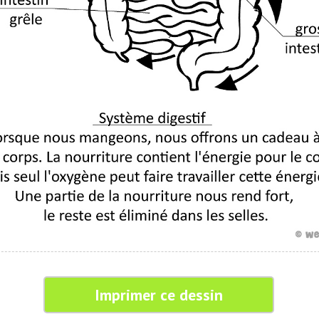
Imprimer ce dessin