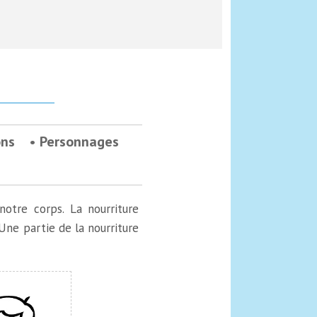
ons
Personnages
otre corps. La nourriture
 Une partie de la nourriture