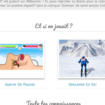
if" est gratuit sur Webjunior ! Tu peux imprimer ce dessin pour le colo
me "Le système digestif" dans la rubrique "Sciences" de notre section Col
Et si on jouait ?
Guerre De Pouces
Descente En Ski
Teste tes connaissances