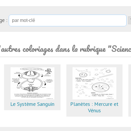
ge :
autres coloriages dans la rubrique "Scien
Le Système Sanguin
Planètes : Mercure et
Vénus