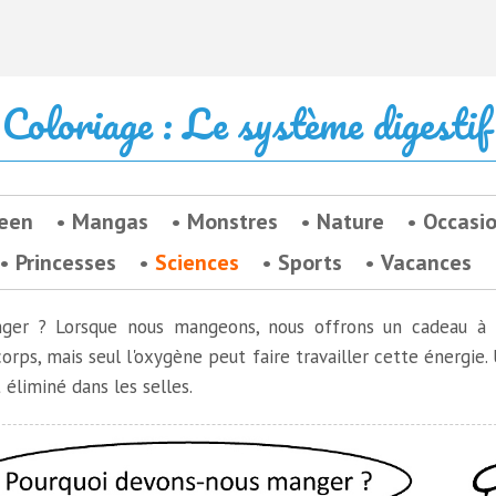
Coloriage : Le système digestif
een
Mangas
Monstres
Nature
Occasi
Princesses
Sciences
Sports
Vacances
ger ? Lorsque nous mangeons, nous offrons un cadeau à n
corps, mais seul l'oxygène peut faire travailler cette énergie.
 éliminé dans les selles.