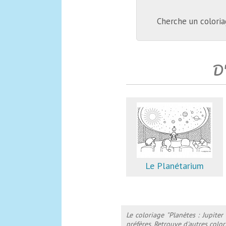
Cherche un coloria
D'
Le Planétarium
Le coloriage "Planètes : Jupite
préfères. Retrouve d'autres colo