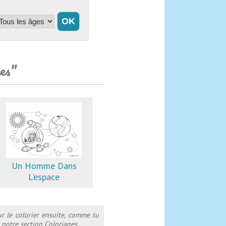
ces"
Un Homme Dans
L'espace
ur le colorier ensuite, comme tu
 notre section Coloriages.