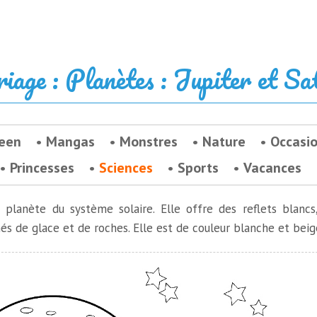
riage : Planètes : Jupiter et Sa
een
Mangas
Monstres
Nature
Occasi
Princesses
Sciences
Sports
Vacances
e planète du système solaire. Elle offre des reflets blancs
s de glace et de roches. Elle est de couleur blanche et beig