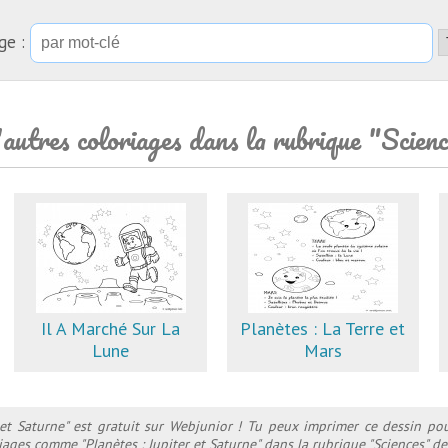
ge :
autres coloriages dans la rubrique "Scien
Il A Marché Sur La
Planètes : La Terre et
Lune
Mars
r et Saturne" est gratuit sur Webjunior ! Tu peux imprimer ce dessin po
riages comme "Planètes : Jupiter et Saturne" dans la rubrique "Sciences" de