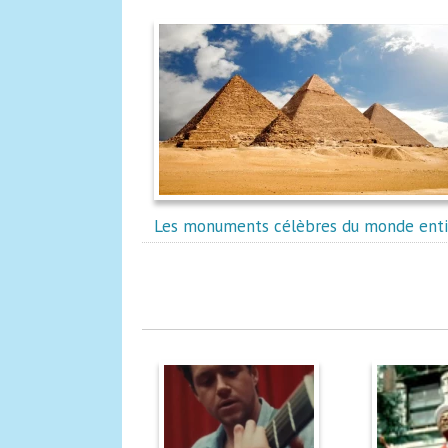
Les monuments célèbres du monde enti