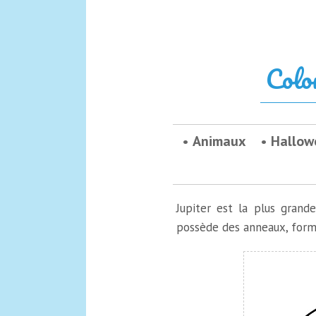
Colo
Animaux
Hallow
Jupiter est la plus grand
possède des anneaux, formé