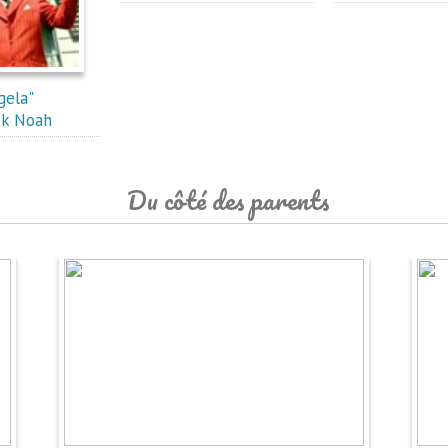
gela"
ck Noah
Du côté des parents