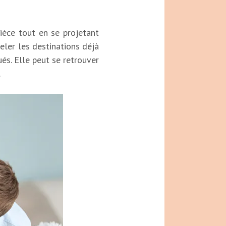
èce tout en se projetant
eler les destinations déjà
és. Elle peut se retrouver
.