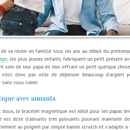
de se réunir en famille tous les ans au début du printem
emps
, les plus jeunes enfants fabriquent un petit présent av
t soin de leur papa en leur offrant un petit quelque chose 
l n'est donc pas utile de dépenser beaucoup d'argent pou
 sans vous ruiner.
tique avec aimants
t doux, le bracelet magnétique est idéal pour les papas bri
re est doté d'aimants très puissants pouvant maintenir d
cilement au poignet par simple bande scratch et s'adapte à t