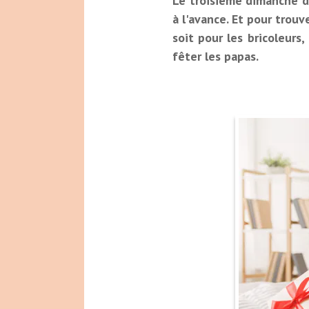
Le troisième dimanche de
à l'avance. Et pour trou
soit pour les bricoleurs
fêter les papas.