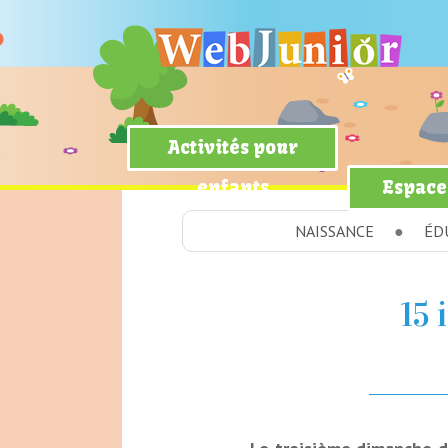
Activités pour
enfants
Espace
NAISSANCE
ÉD
15 