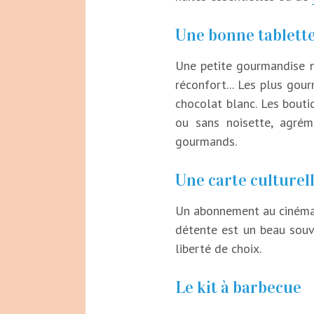
Une bonne tablette
Une petite gourmandise n
réconfort... Les plus gou
chocolat blanc. Les bouti
ou sans noisette, agrém
gourmands.
Une carte culturel
Un abonnement au cinéma 
détente est un beau souve
liberté de choix.
Le kit à barbecue