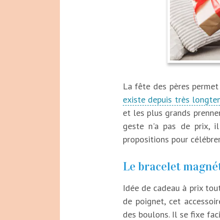
La fête des pères permet 
existe depuis très longt
et les plus grands prennen
geste n'a pas de prix, i
propositions pour célébrer
Le bracelet magné
Idée de cadeau à prix tou
de poignet, cet accessoi
des boulons. Il se fixe fa