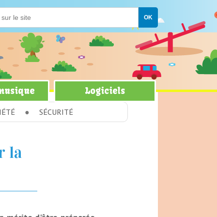
 musique
Logiciels
IÉTÉ
SÉCURITÉ
r la