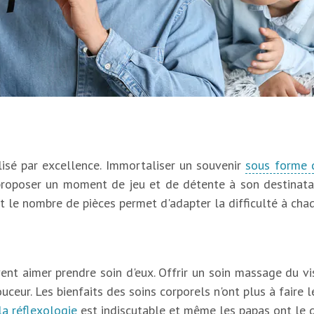
lisé par excellence. Immortaliser un souvenir
sous forme 
 proposer un moment de jeu et de détente à son destinatai
t le nombre de pièces permet d'adapter la difficulté à cha
vent aimer prendre soin d'eux. Offrir un soin massage du 
ceur. Les bienfaits des soins corporels n'ont plus à faire le
la réflexologie
est indiscutable et même les papas ont le dr