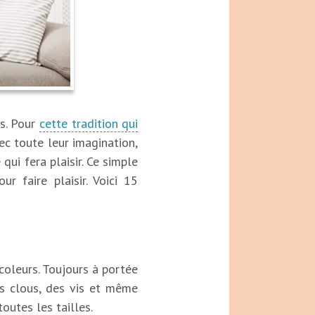
ps. Pour
cette tradition qui
ec toute leur imagination,
qui fera plaisir. Ce simple
r faire plaisir. Voici 15
coleurs. Toujours à portée
es clous, des vis et même
outes les tailles.