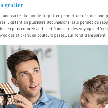
à gratter
, une carte du monde à gratter permet de décorer une pi
es. Existant en plusieurs déclinaisons, elle permet de rapp
plus en plus colorée au fur et à mesure des voyages effectu
vec des stickers, en couleurs pastel, sur fond transparent..