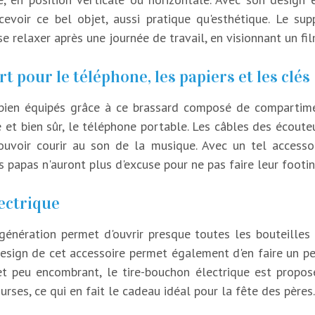
cevoir ce bel objet, aussi pratique qu'esthétique. Le s
e relaxer après une journée de travail, en visionnant un fi
t pour le téléphone, les papiers et les clés
 bien équipés grâce à ce brassard composé de compartime
té et bien sûr, le téléphone portable. Les câbles des écout
ouvoir courir au son de la musique. Avec un tel accesso
s papas n'auront plus d'excuse pour ne pas faire leur footin
ectrique
 génération permet d'ouvrir presque toutes les bouteille
design de cet accessoire permet également d'en faire un p
e et peu encombrant, le tire-bouchon électrique est propo
urses, ce qui en fait le cadeau idéal pour la fête des pères.