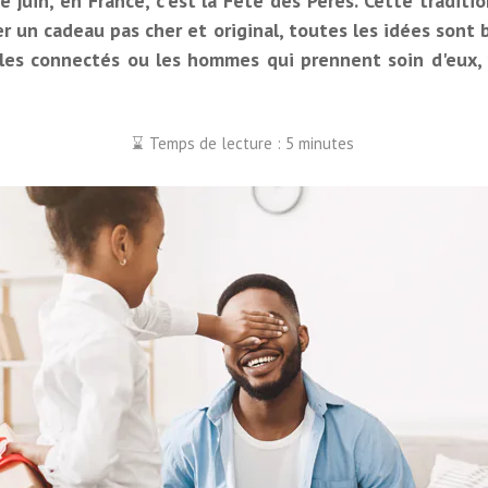
 juin, en France, c'est la Fête des Pères. Cette traditi
ver un cadeau pas cher et original, toutes les idées sont
, les connectés ou les hommes qui prennent soin d'eux, 
Temps de lecture : 5 minutes