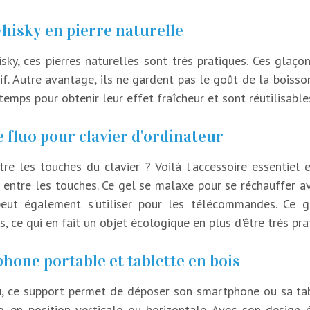
hisky en pierre naturelle
ky, ces pierres naturelles sont très pratiques. Ces glaçon
itif. Autre avantage, ils ne gardent pas le goût de la boiss
emps pour obtenir leur effet fraîcheur et sont réutilisables 
 fluo pour clavier d'ordinateur
re les touches du clavier ? Voilà l'accessoire essentiel 
t entre les touches. Ce gel se malaxe pour se réchauffer av
l peut également s'utiliser pour les télécommandes. C
 ce qui en fait un objet écologique en plus d'être très pra
phone portable et tablette en bois
 ce support permet de déposer son smartphone ou sa tabl
ble, en position verticale ou horizontale. Avec son design 