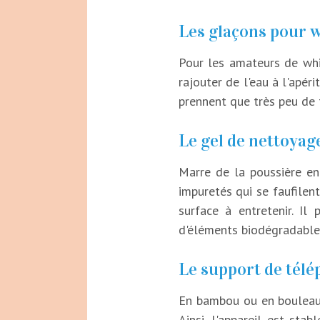
Les glaçons pour w
Pour les amateurs de whis
rajouter de l'eau à l'apér
prennent que très peu de t
Le gel de nettoyage
Marre de la poussière ent
impuretés qui se faufilen
surface à entretenir. I
d'éléments biodégradables,
Le support de télé
En bambou ou en bouleau,
Ainsi, l'appareil est sta