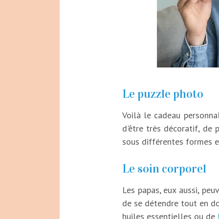
Le puzzle photo
Voilà le cadeau personna
d'être très décoratif, de
sous différentes formes e
Le soin corporel
Les papas, eux aussi, peu
de se détendre tout en dou
huiles essentielles ou de