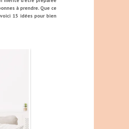
on mérite d'être préparée
 bonnes à prendre. Que ce
voici 15 idées pour bien