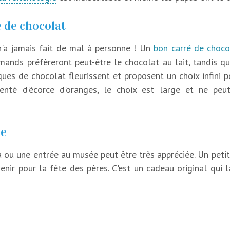
 de chocolat
'a jamais fait de mal à personne ! Un
bon carré de choco
rmands préfèreront peut-être le chocolat au lait, tandis q
ques de chocolat fleurissent et proposent un choix infini p
enté d'écorce d'oranges, le choix est large et ne peut
le
ou une entrée au musée peut être très appréciée. Un peti
nir pour la fête des pères. C'est un cadeau original qui l