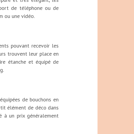
upport de téléphone ou de
lm ou une vidéo.
nts pouvant recevoir les
eurs trouvent leur place en
ire étanche et équipé de
g.
s équipées de bouchons en
etit élément de déco dans
sé à un prix généralement