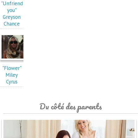
"Unfriend
you"
Greyson
Chance
"Flower"
Miley
Cyrus
Du côté des parents