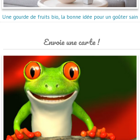
Une gourde de fruits bio, la bonne idée pour un goûter sain
Envoie une carte !