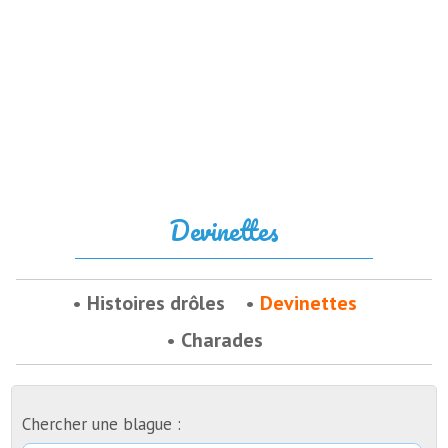
Devinettes
Histoires drôles
Devinettes
Charades
Chercher une blague :