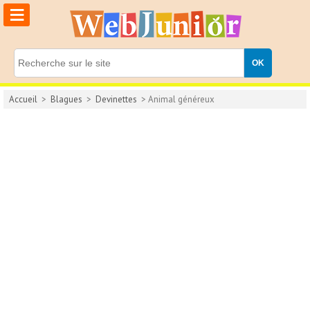
≡
Accueil
>
Blagues
>
Devinettes
> Animal généreux