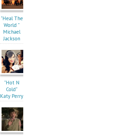
"Heal The
World "
Michael
Jackson
"Hot N
Cold"
Katy Perry