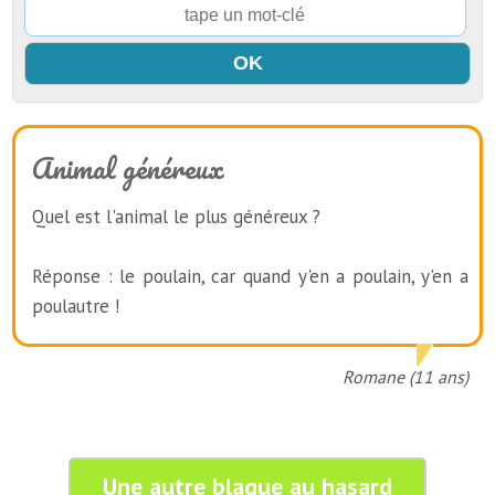
Animal généreux
Quel est l'animal le plus généreux ?
Réponse : le poulain, car quand y'en a poulain, y'en a
poulautre !
Romane (11 ans)
Une autre blague au hasard