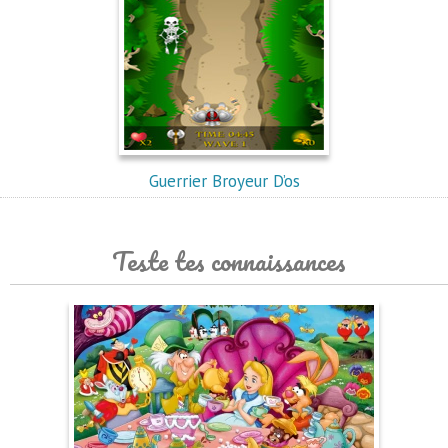
Guerrier Broyeur D’os
Teste tes connaissances