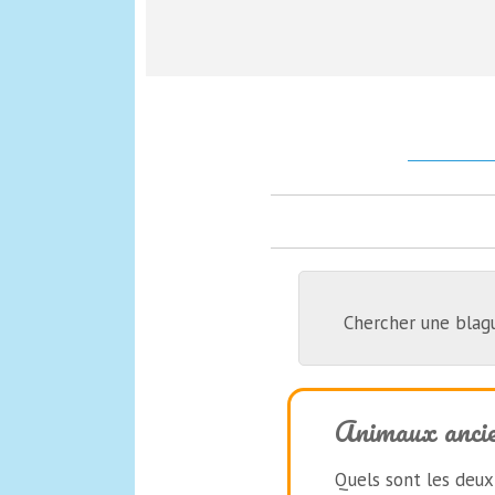
Chercher une blag
Animaux anci
Quels sont les deux