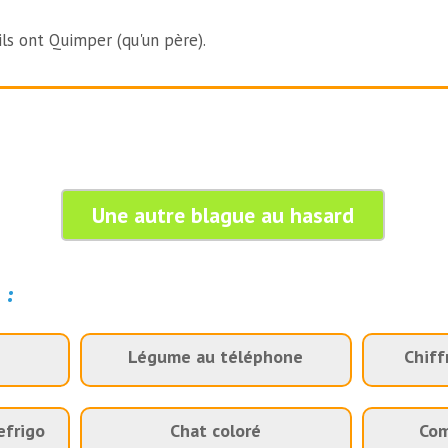
ils ont Quimper (qu'un père).
Une autre blague au hasard
 :
Légume au téléphone
Chiff
efrigo
Chat coloré
Com