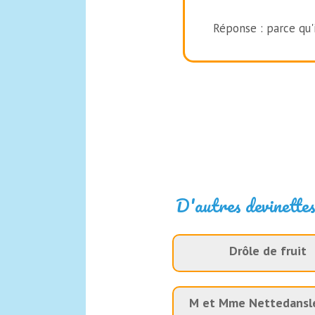
Réponse : parce qu'
D'autres devinettes
Drôle de fruit
M et Mme Nettedansl