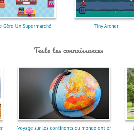
Je Gère Un Supermarché
Tiny Archer
Teste tes connaissances
er
Voyage sur les continents du monde entier