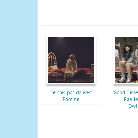
"Je sais pas danser"
"Good Time 
Pomme
Rae Je
Owl 