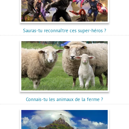
Sauras-tu reconnaître ces super-héros ?
Connais-tu les animaux de la ferme ?