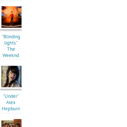
"Blinding
lights"
The
Weeknd
"Under"
Alex
Hepburn