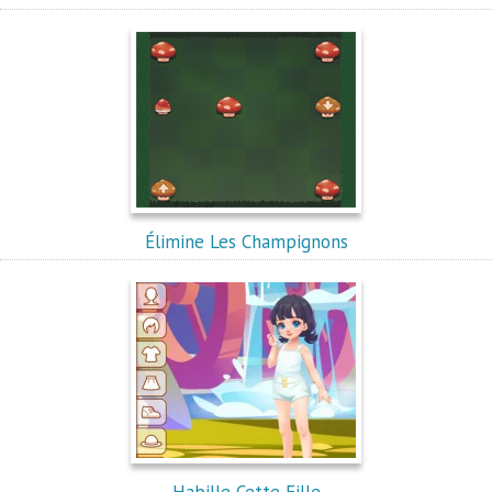
Élimine Les Champignons