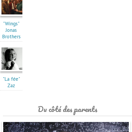
"Wings"
Jonas
Brothers
"La fée"
Zaz
Du côté des parents