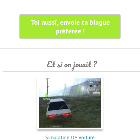
Toi aussi, envoie ta blague
préférée !
Et si on jouait ?
Simulation De Voiture