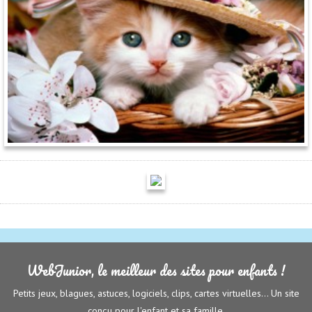
WebJunior, le meilleur des sites pour enfants !
Petits jeux, blagues, astuces, logiciels, clips, cartes virtuelles... Un site
conçu pour l'enfant et sa famille.