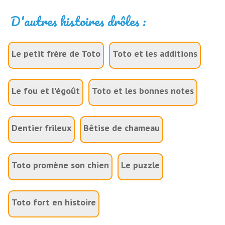
D'autres histoires drôles :
Le petit frère de Toto
Toto et les additions
Le fou et l'égoût
Toto et les bonnes notes
Dentier frileux
Bêtise de chameau
Toto promène son chien
Le puzzle
Toto fort en histoire