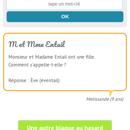
M et Mme Entail
Monsieur et Madame Entail ont une fille.
Comment s'appelle-t-elle ?
Réponse : Ève (éventail)
Melissande (9 ans)
Une autre blague au hasard