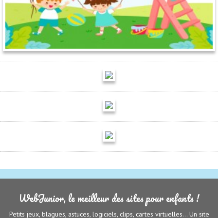
WebJunior, le meilleur des sites pour enfants !
Petits jeux, blagues, astuces, logiciels, clips, cartes virtuelles... Un site