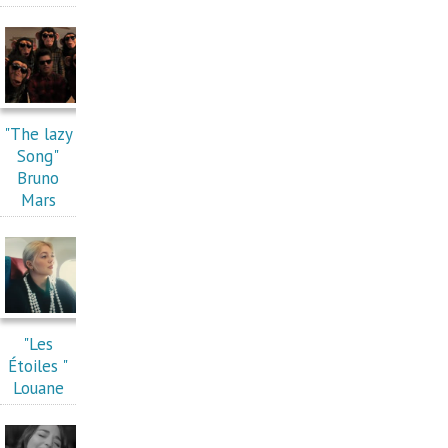
"The lazy
Song"
Bruno
Mars
"Les
Étoiles "
Louane