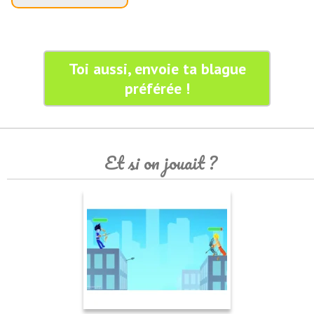
Toi aussi, envoie ta blague
préférée !
Et si on jouait ?