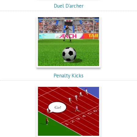
Duel D'archer
Penalty Kicks