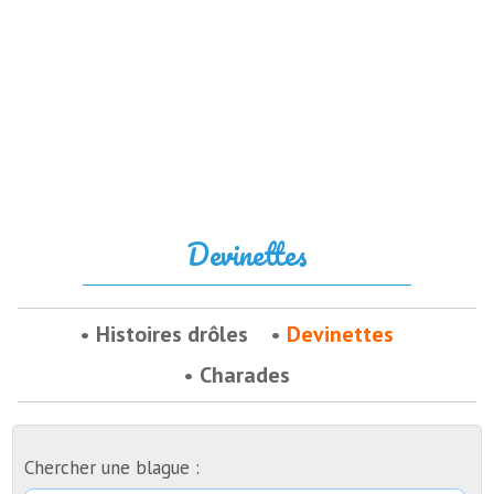
Devinettes
Histoires drôles
Devinettes
Charades
Chercher une blague :