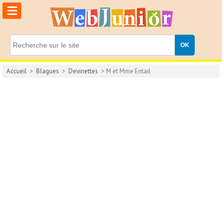
≡
Accueil
>
Blagues
>
Devinettes
> M et Mme Entail