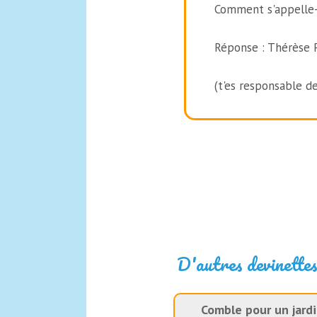
Comment s'appelle-
Réponse : Thérèse 
(t'es responsable de
D'autres devinettes
Comble pour un jardi