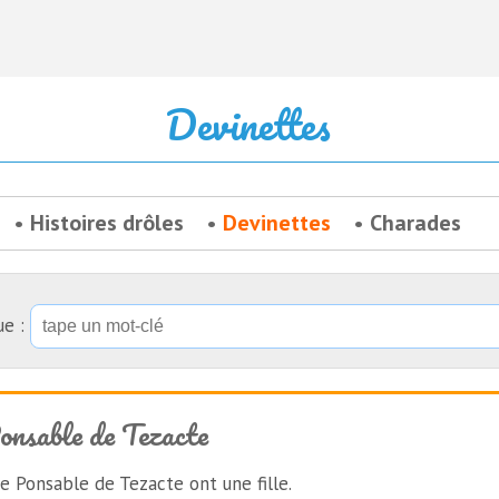
Devinettes
Histoires drôles
Devinettes
Charades
ue :
sable de Tezacte
 Ponsable de Tezacte ont une fille.