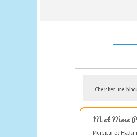
Chercher une blag
M et Mme Pon
Monsieur et Madame