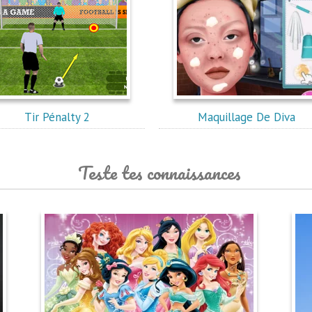
Tir Pénalty 2
Maquillage De Diva
Teste tes connaissances