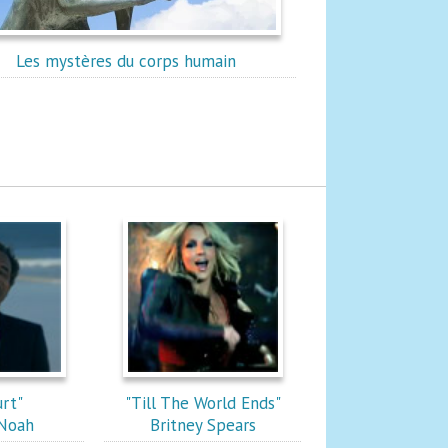
Les mystères du corps humain
urt"
"Till The World Ends"
 Noah
Britney Spears