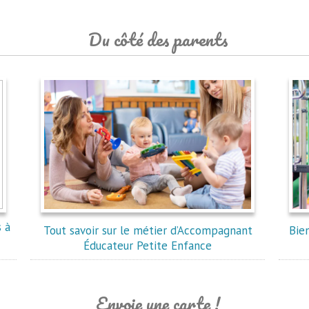
Du côté des parents
s à
Tout savoir sur le métier d’Accompagnant
Bien
Éducateur Petite Enfance
Envoie une carte !