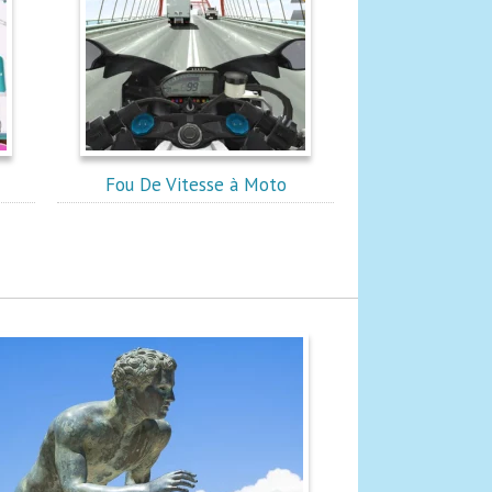
Fou De Vitesse à Moto