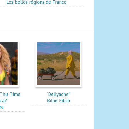
Les belles régions de France
This Time
"Bellyache"
ca)"
Billie Eilish
ra