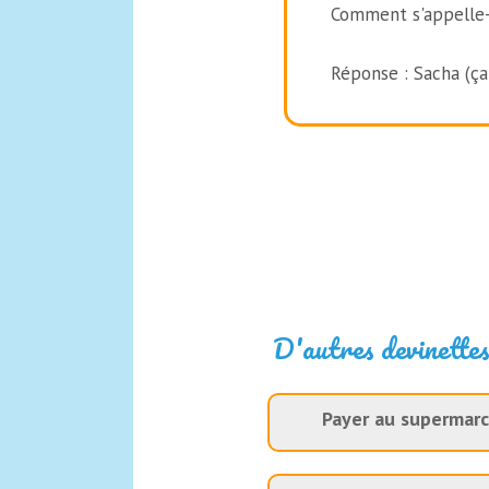
Comment s'appelle-t
Réponse : Sacha (ça
D'autres devinettes
Payer au supermar