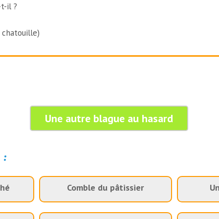
-il ?
 chatouille)
Une autre blague au hasard
 :
ché
Comble du pâtissier
Un