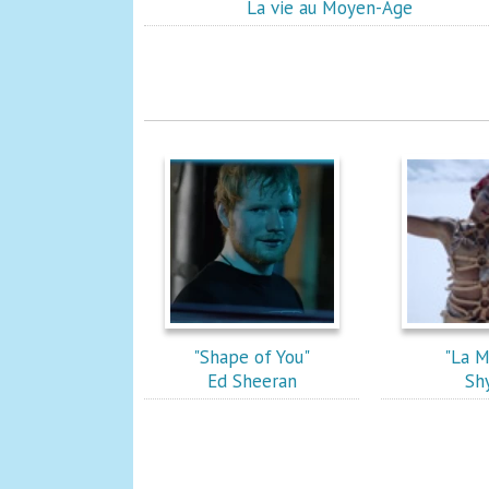
La vie au Moyen-Age
"Shape of You"
"La M
Ed Sheeran
Sh