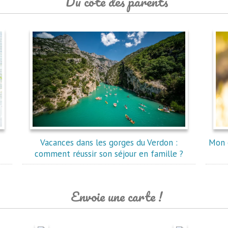
Du côté des parents
Vacances dans les gorges du Verdon :
Mon 
comment réussir son séjour en famille ?
Envoie une carte !