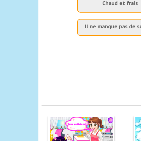
Chaud et frais
Il ne manque pas de s