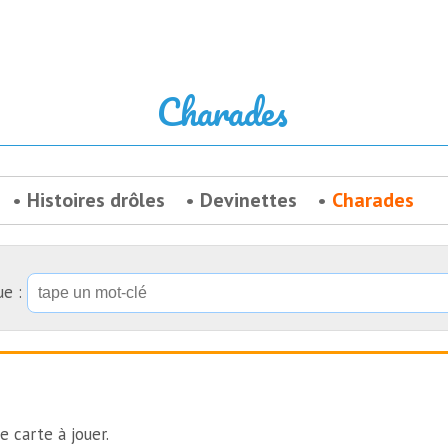
Charades
Histoires drôles
Devinettes
Charades
ue :
 carte à jouer.