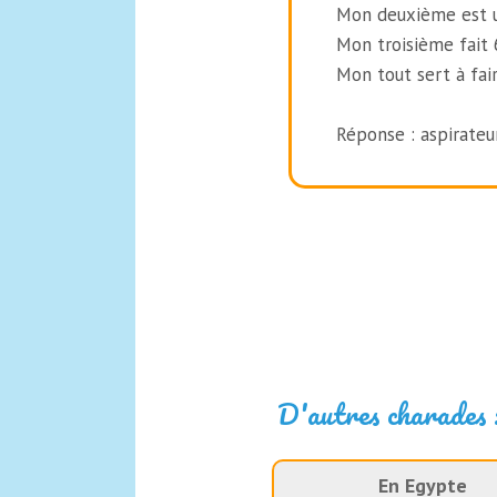
Mon deuxième est u
Mon troisième fait 
Mon tout sert à fai
Réponse : aspirateu
D'autres charades 
En Egypte