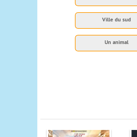
Ville du sud
Un animal