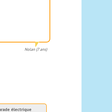
Nolan (7 ans)
arade électrique