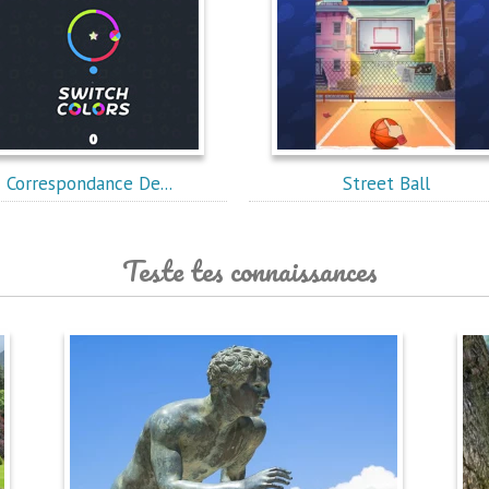
Correspondance De...
Street Ball
Teste tes connaissances