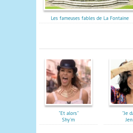
Les fameuses fables de La Fontaine
"Et alors"
"Je d
Shy'm
Jen