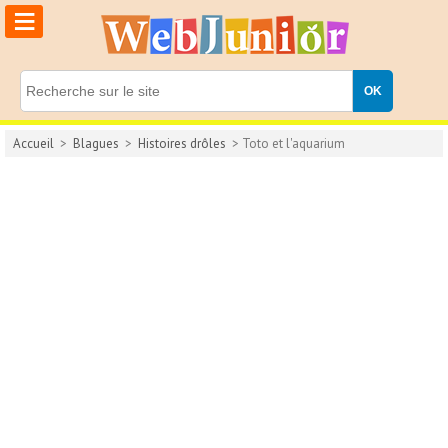
≡
Accueil
>
Blagues
>
Histoires drôles
> Toto et l'aquarium