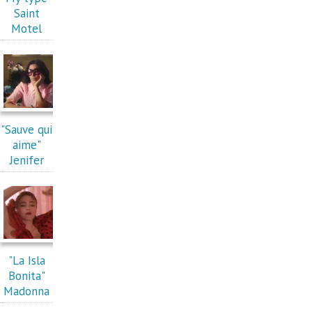
Saint
Motel
"Sauve qui
aime"
Jenifer
"La Isla
Bonita"
Madonna