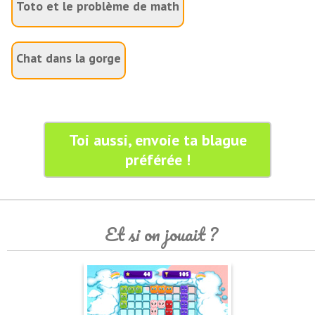
Toto et le problème de math
Chat dans la gorge
Toi aussi, envoie ta blague
préférée !
Et si on jouait ?