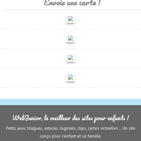
Envoie une carte !
WebJunior, le meilleur des sites pour enfants !
Petits jeux, blagues, astuces, logiciels, clips, cartes virtuelles... Un site
conçu pour l'enfant et sa famille.