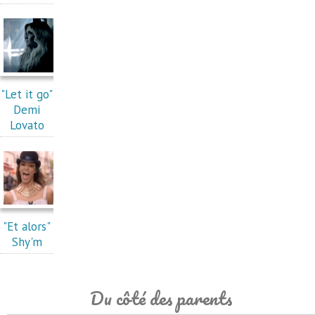
"Let it go"
Demi
Lovato
"Et alors"
Shy'm
Du côté des parents