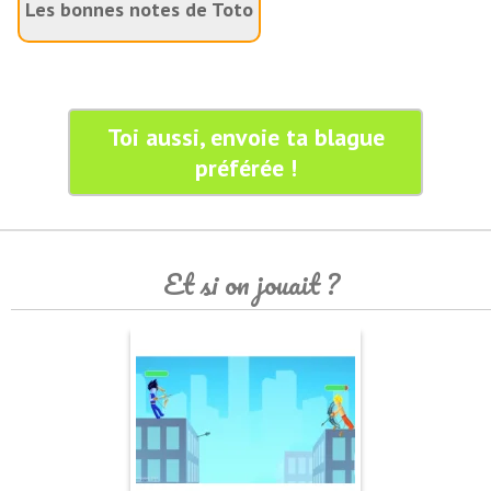
Les bonnes notes de Toto
Toi aussi, envoie ta blague
préférée !
Et si on jouait ?