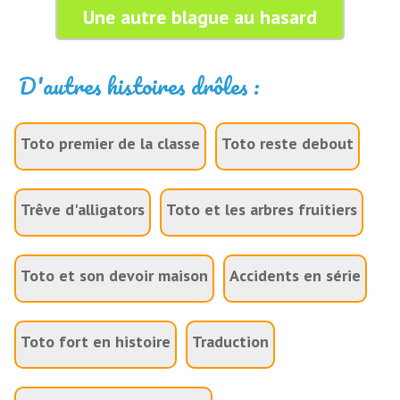
Une autre blague au hasard
D'autres histoires drôles :
Toto premier de la classe
Toto reste debout
Trêve d'alligators
Toto et les arbres fruitiers
Toto et son devoir maison
Accidents en série
Toto fort en histoire
Traduction