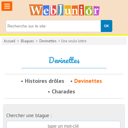
≡
Accueil
>
Blagues
>
Devinettes
> Une seule lettre
Devinettes
Histoires drôles
Devinettes
Charades
Chercher une blague :