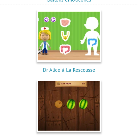
Dr Alice à La Rescousse