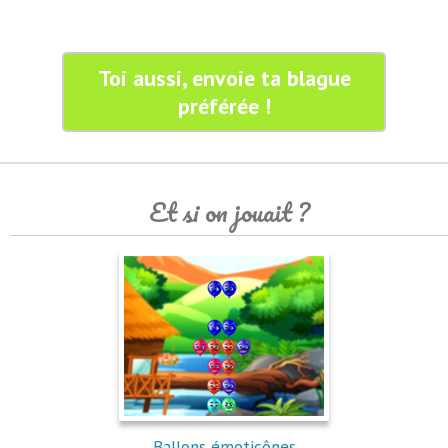
Toi aussi, envoie ta blague
préférée !
Et si on jouait ?
Ballons émoticônes