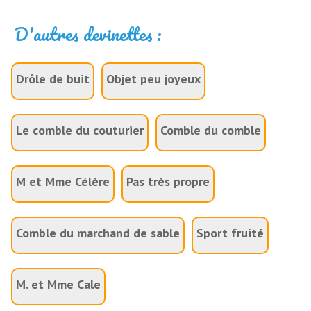
D'autres devinettes :
Drôle de buit
Objet peu joyeux
Le comble du couturier
Comble du comble
M et Mme Célère
Pas très propre
Comble du marchand de sable
Sport fruité
M. et Mme Cale