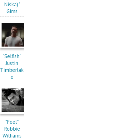
Niska)"
Gims
"Selfish"
Justin
Timberlak
e
"Feel"
Robbie
Williams