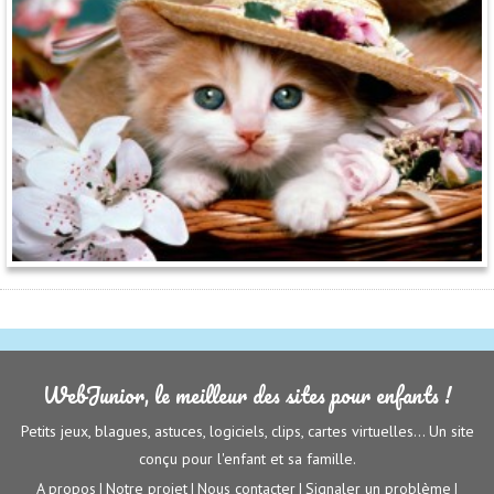
WebJunior, le meilleur des sites pour enfants !
Petits jeux, blagues, astuces, logiciels, clips, cartes virtuelles... Un site
conçu pour l'enfant et sa famille.
A propos
Notre projet
Nous contacter
Signaler un problème
|
|
|
|