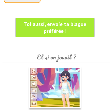
Toi aussi, envoie ta blague
préférée !
Et si on jouait ?