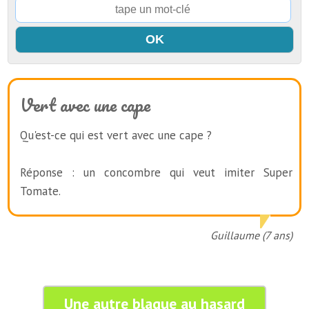
Vert avec une cape
Qu'est-ce qui est vert avec une cape ?
Réponse : un concombre qui veut imiter Super
Tomate.
Guillaume (7 ans)
Une autre blague au hasard