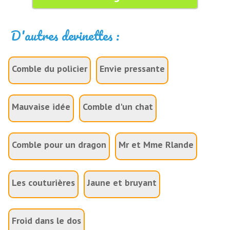
D'autres devinettes :
Comble du policier
Envie pressante
Mauvaise idée
Comble d'un chat
Comble pour un dragon
Mr et Mme Rlande
Les couturières
Jaune et bruyant
Froid dans le dos