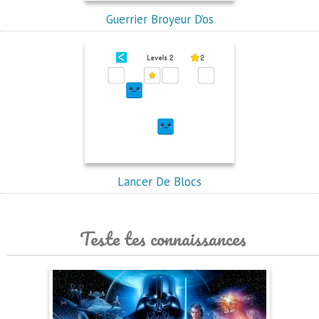
Guerrier Broyeur D’os
Lancer De Blocs
Teste tes connaissances