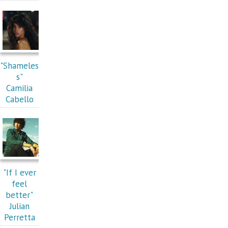
"Shameles
s"
Camilia
Cabello
"If I ever
feel
better"
Julian
Perretta