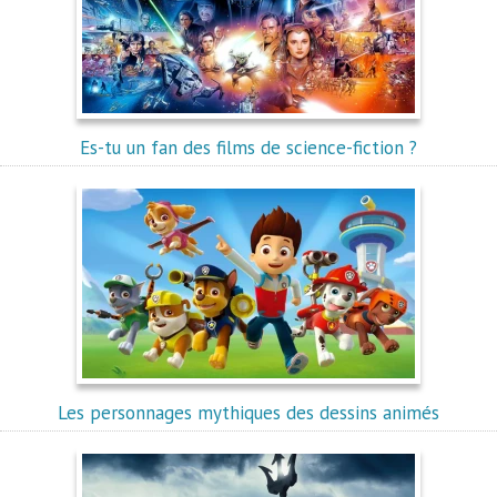
Es-tu un fan des films de science-fiction ?
Les personnages mythiques des dessins animés