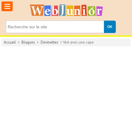
≡
Accueil
>
Blagues
>
Devinettes
> Vert avec une cape