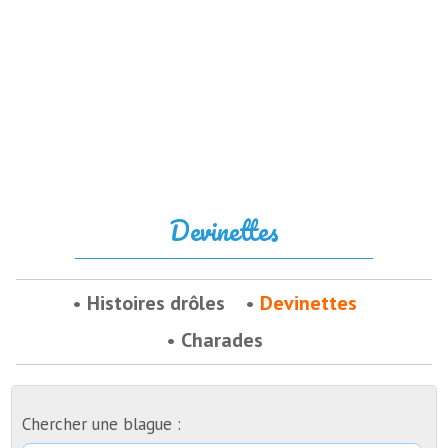
Devinettes
Histoires drôles
Devinettes
Charades
Chercher une blague :