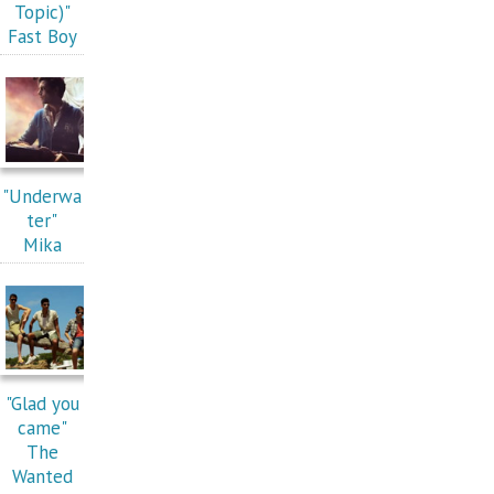
Topic)"
Fast Boy
"Underwa
ter"
Mika
"Glad you
came"
The
Wanted