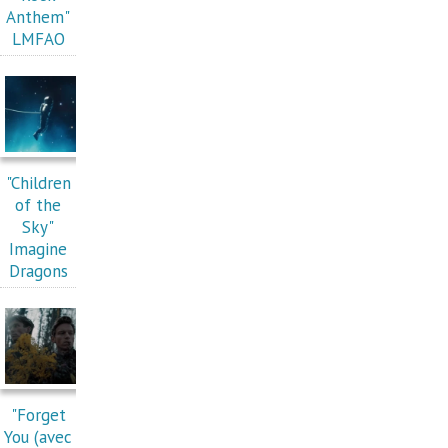
Anthem"
LMFAO
"Children
of the
Sky"
Imagine
Dragons
"Forget
You (avec