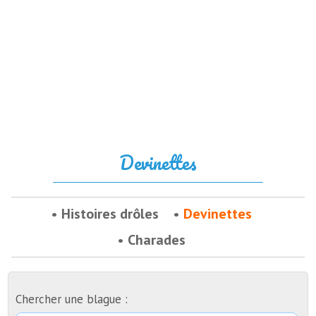
Devinettes
Histoires drôles
Devinettes
Charades
Chercher une blague :