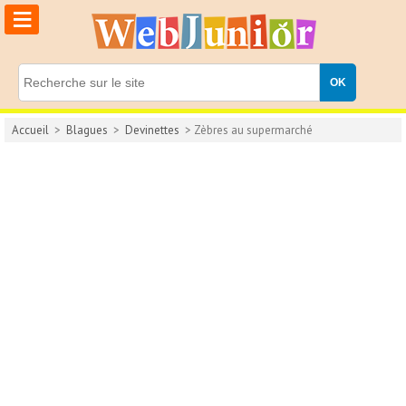
≡
Accueil
>
Blagues
>
Devinettes
> Zèbres au supermarché