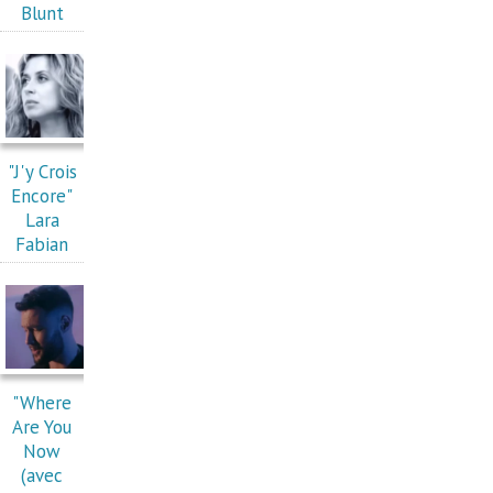
Blunt
"J'y Crois
Encore"
Lara
Fabian
"Where
Are You
Now
(avec