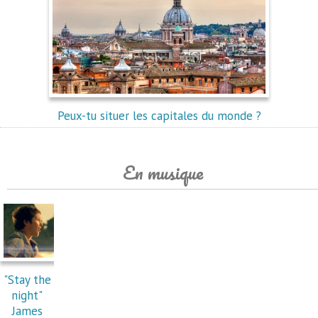
Peux-tu situer les capitales du monde ?
En musique
"Stay the
night"
James