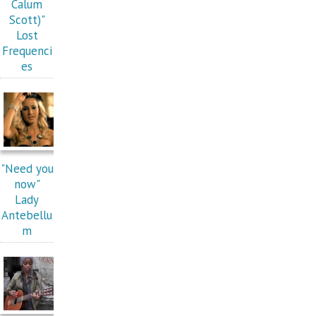
Calum
Scott)"
Lost
Frequenci
es
"Need you
now"
Lady
Antebellu
m