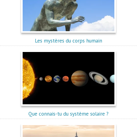
Les mystères du corps humain
Que connais-tu du système solaire ?