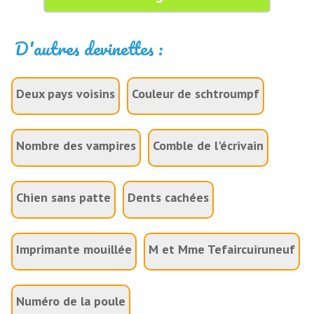
D'autres devinettes :
Deux pays voisins
Couleur de schtroumpf
Nombre des vampires
Comble de l'écrivain
Chien sans patte
Dents cachées
Imprimante mouillée
M et Mme Tefaircuiruneuf
Numéro de la poule