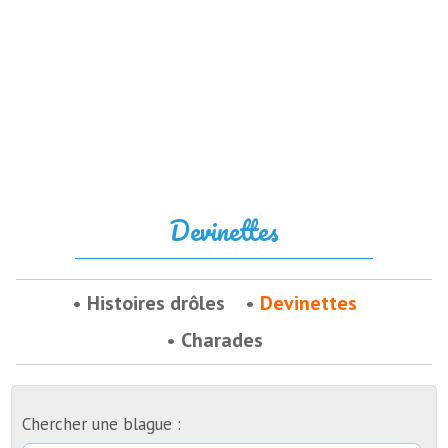
Devinettes
Histoires drôles
Devinettes
Charades
Chercher une blague :