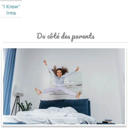
"I Know"
Irma
Du côté des parents