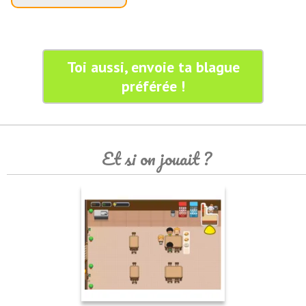
Toi aussi, envoie ta blague
préférée !
Et si on jouait ?