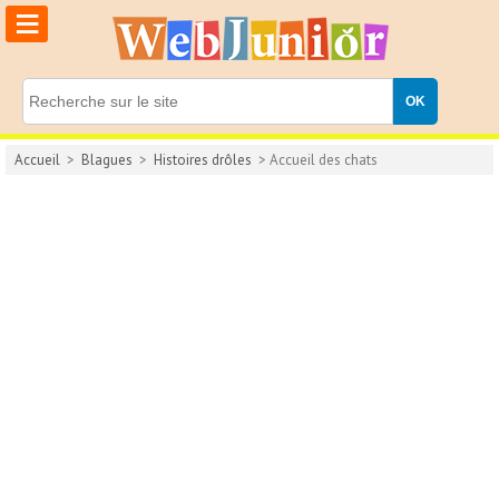
≡
Accueil
>
Blagues
>
Histoires drôles
> Accueil des chats