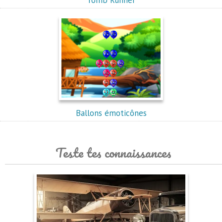
Tomb Runner
Ballons émoticônes
Teste tes connaissances