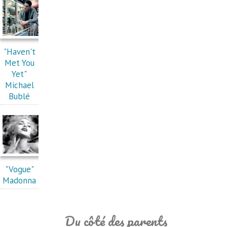
"Haven't
Met You
Yet"
Michael
Bublé
"Vogue"
Madonna
Du côté des parents