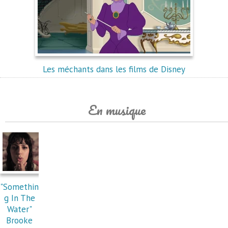
Les méchants dans les films de Disney
En musique
"Somethin
g In The
Water"
Brooke