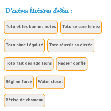
D'autres histoires drôles :
Toto et les bonnes notes
Toto se cure le nez
Toto aime l'égalité
Toto réussit sa dictée
Toto fait des additions
Nageur gonflé
Régime forcé
Water closet
Bêtise de chameau