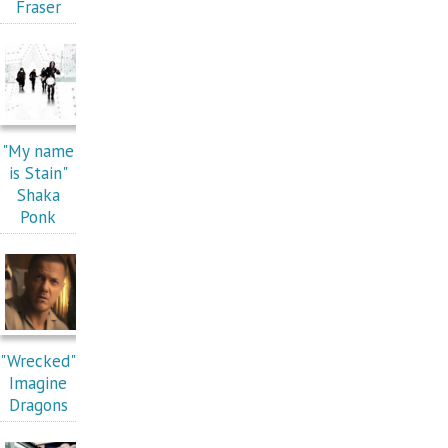
Fraser
"My name
is Stain"
Shaka
Ponk
"Wrecked"
Imagine
Dragons