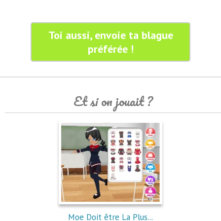
Toi aussi, envoie ta blague
préférée !
Et si on jouait ?
Moe Doit être La Plus...