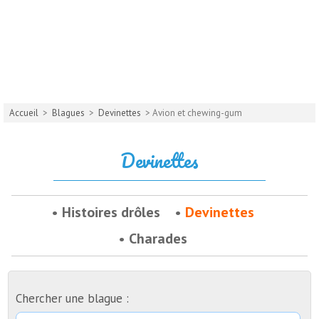
Accueil
>
Blagues
>
Devinettes
> Avion et chewing-gum
Devinettes
Histoires drôles
Devinettes
Charades
Chercher une blague :