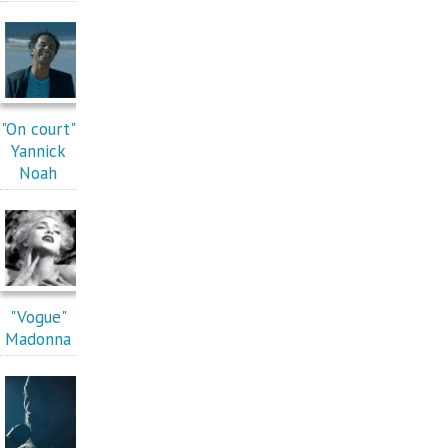
"On court"
Yannick
Noah
"Vogue"
Madonna