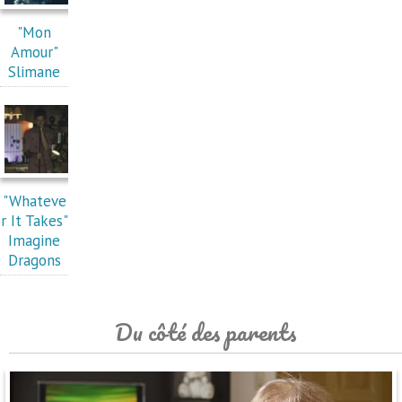
"Mon
Amour"
Slimane
"Whateve
r It Takes"
Imagine
Dragons
Du côté des parents