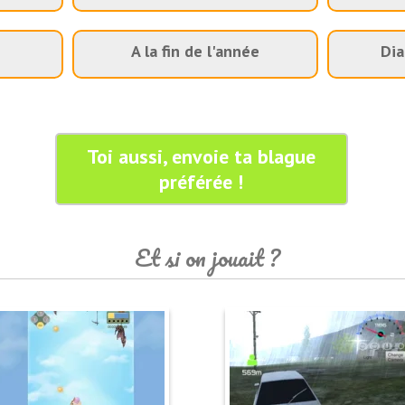
A la fin de l'année
Dia
Toi aussi, envoie ta blague
préférée !
Et si on jouait ?