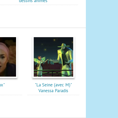
dessins animés
ux"
"La Seine (avec M)"
Vanessa Paradis