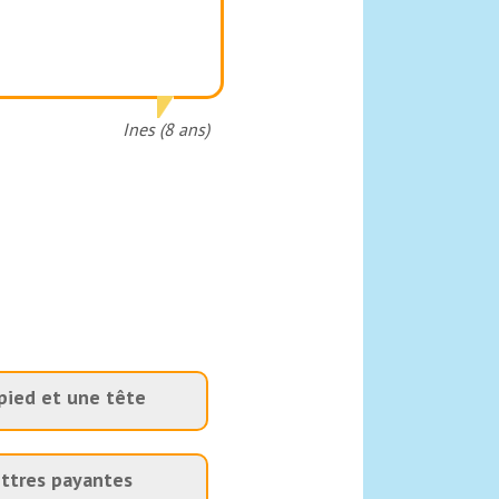
Ines (8 ans)
pied et une tête
ttres payantes