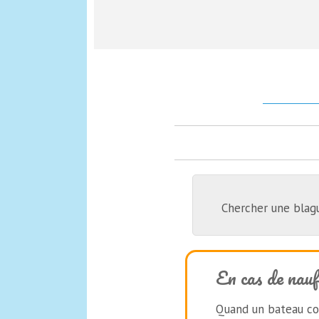
Chercher une blag
En cas de nau
Quand un bateau cou