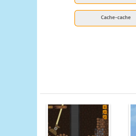
Cache-cache