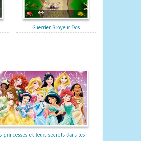
Guerrier Broyeur D’os
s princesses et leurs secrets dans les