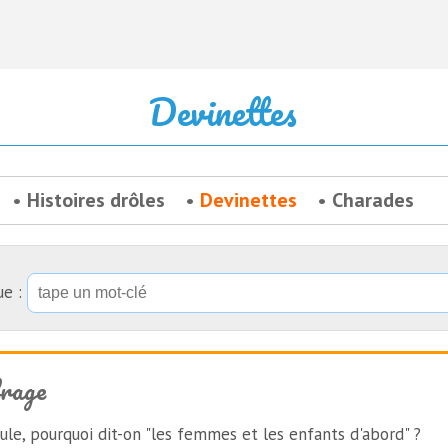
Devinettes
Histoires drôles
Devinettes
Charades
ue :
frage
le, pourquoi dit-on "les femmes et les enfants d'abord" ?