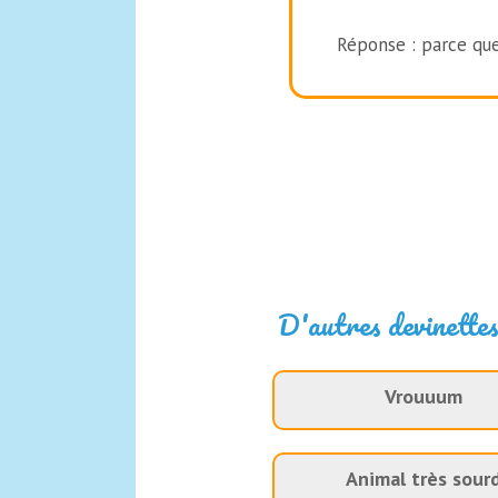
Réponse : parce que 
D'autres devinettes
Vrouuum
Animal très sour