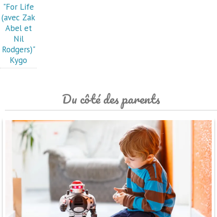
"For Life
(avec Zak
Abel et
Nil
Rodgers)"
Kygo
Du côté des parents