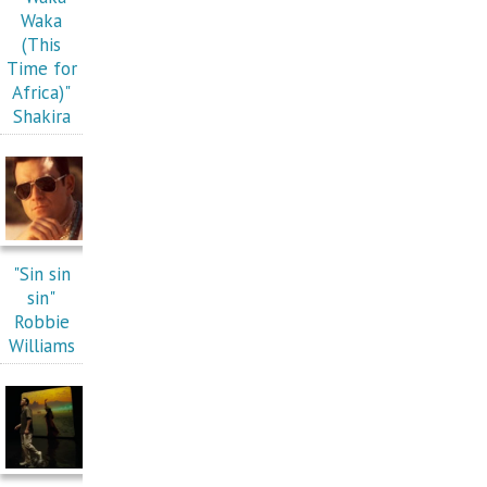
Waka
(This
Time for
Africa)"
Shakira
"Sin sin
sin"
Robbie
Williams