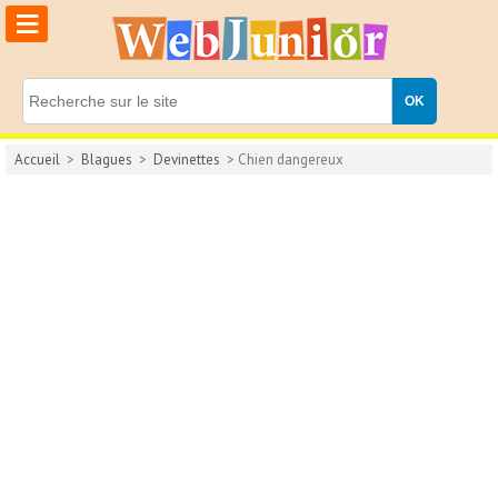
≡
Accueil
>
Blagues
>
Devinettes
> Chien dangereux