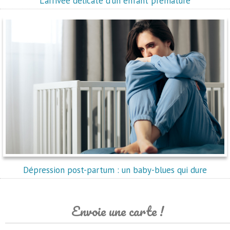
L'arrivée délicate d'un enfant prématuré
Dépression post-partum : un baby-blues qui dure
Envoie une carte !