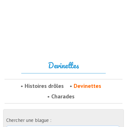
Devinettes
Histoires drôles
Devinettes
Charades
Chercher une blague :