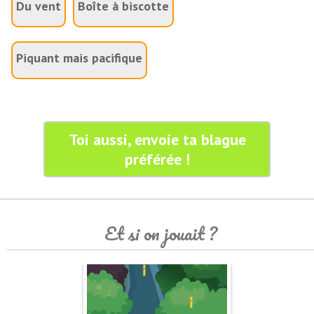
Du vent
Boîte à biscotte
Piquant mais pacifique
Toi aussi, envoie ta blague
préférée !
Et si on jouait ?