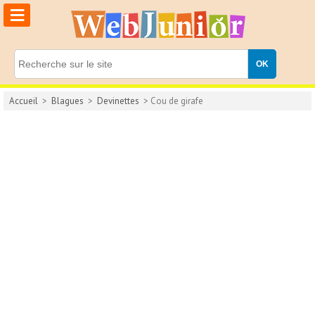
≡
Accueil
>
Blagues
>
Devinettes
> Cou de girafe