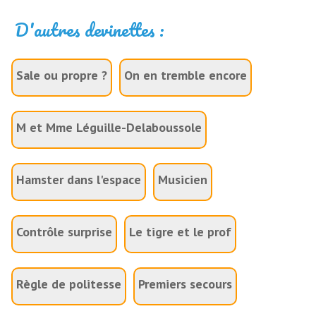
D'autres devinettes :
Sale ou propre ?
On en tremble encore
M et Mme Léguille-Delaboussole
Hamster dans l'espace
Musicien
Contrôle surprise
Le tigre et le prof
Règle de politesse
Premiers secours