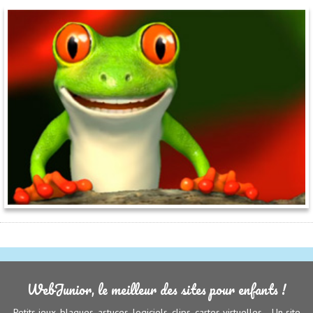
WebJunior, le meilleur des sites pour enfants !
Petits jeux, blagues, astuces, logiciels, clips, cartes virtuelles... Un site