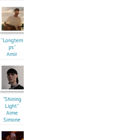
"Longtem
ps"
Amir
"Shining
Light"
Aime
Simone