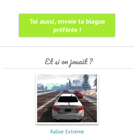
Toi aussi, envoie ta blague
préférée !
Et si on jouait ?
Rallye Extreme