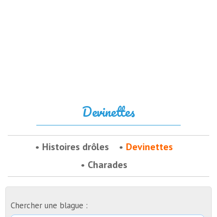
Devinettes
Histoires drôles
Devinettes
Charades
Chercher une blague :