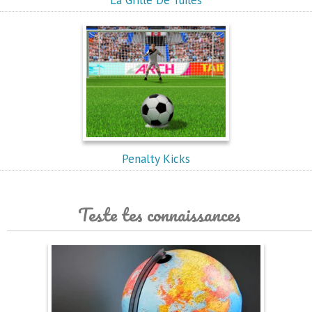
La Grille De Tuiles
Penalty Kicks
Teste tes connaissances