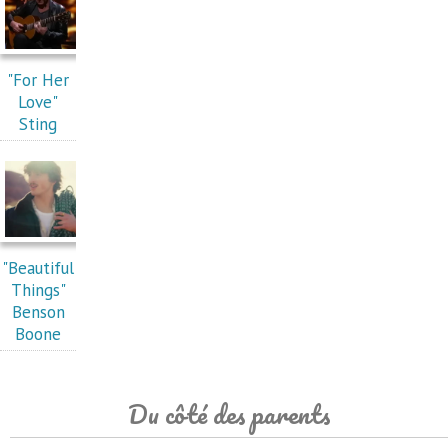
"For Her
Love"
Sting
"Beautiful
Things"
Benson
Boone
Du côté des parents