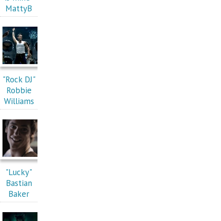
MattyB
"Rock DJ"
Robbie
Williams
"Lucky"
Bastian
Baker