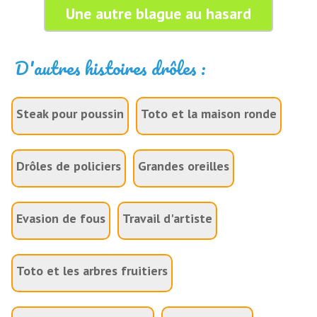
Une autre blague au hasard
D'autres histoires drôles :
Steak pour poussin
Toto et la maison ronde
Drôles de policiers
Grandes oreilles
Evasion de fous
Travail d'artiste
Toto et les arbres fruitiers