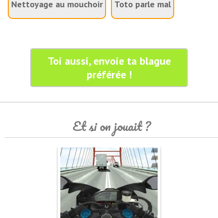
Nettoyage au mouchoir
Toto parle mal
Toi aussi, envoie ta blague
préférée !
Et si on jouait ?