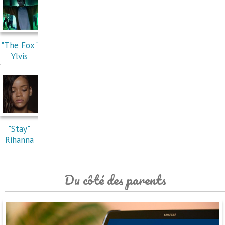
"The Fox"
Ylvis
"Stay"
Rihanna
Du côté des parents