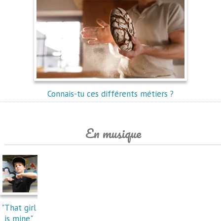
Connais-tu ces différents métiers ?
En musique
"That girl
is mine"