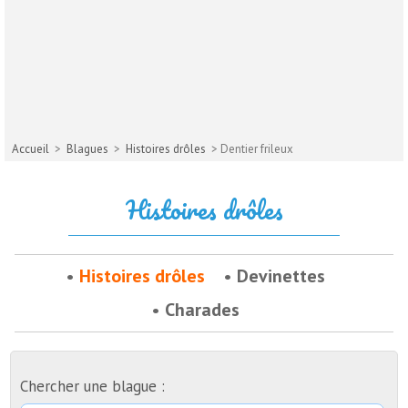
Accueil
>
Blagues
>
Histoires drôles
> Dentier frileux
Histoires drôles
Histoires drôles
Devinettes
Charades
Chercher une blague :