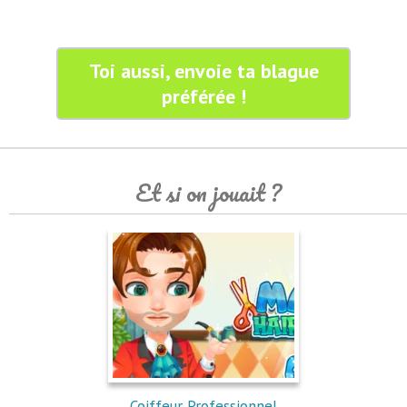
Toi aussi, envoie ta blague
préférée !
Et si on jouait ?
Coiffeur Professionnel