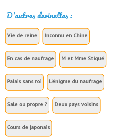
D'autres devinettes :
Vie de reine
Inconnu en Chine
En cas de naufrage
M et Mme Stiqué
Palais sans roi
L'énigme du naufrage
Sale ou propre ?
Deux pays voisins
Cours de japonais