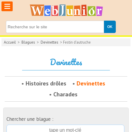
≡
Accueil
>
Blagues
>
Devinettes
> Festin d'autruche
Devinettes
Histoires drôles
Devinettes
Charades
Chercher une blague :