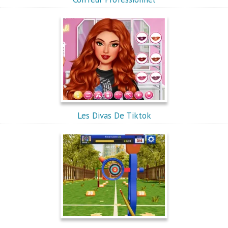
Les Divas De Tiktok