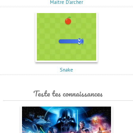
Maitre D'archer
Snake
Teste tes connaissances