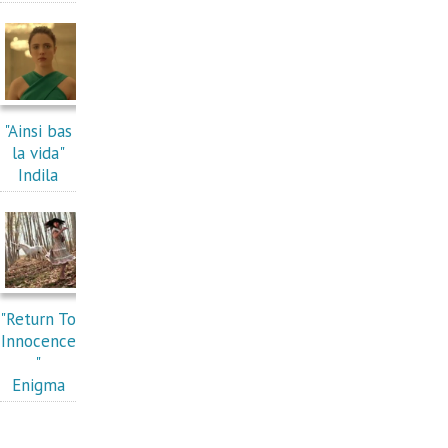
"Ainsi bas
la vida"
Indila
"Return To
Innocence
"
Enigma