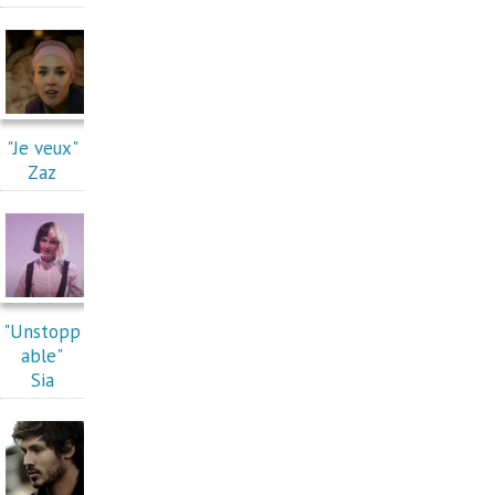
"Je veux"
Zaz
"Unstopp
able"
Sia