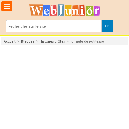
≡
Accueil
>
Blagues
>
Histoires drôles
> Formule de politesse