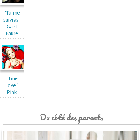
"Tu me
suivras"
Gael
Faure
"True
love"
Pink
Du côté des parents