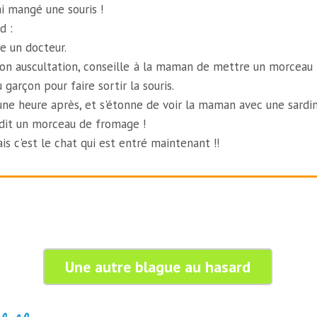
i mangé une souris !
d :
le un docteur.
on auscultation, conseille à la maman de mettre un morceau 
garçon pour faire sortir la souris.
une heure après, et s'étonne de voir la maman avec une sardine
s dit un morceau de fromage !
ais c'est le chat qui est entré maintenant !!
Une autre blague au hasard