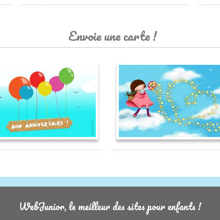
Envoie une carte !
WebJunior, le meilleur des sites pour enfants !