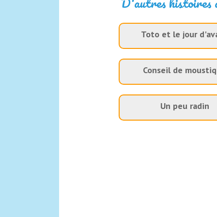
D'autres histoires 
Toto et le jour d'av
Conseil de mousti
Un peu radin