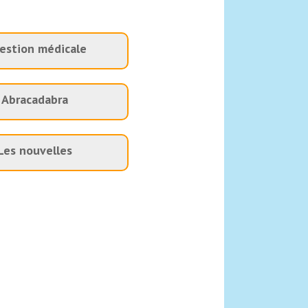
estion médicale
Abracadabra
Les nouvelles