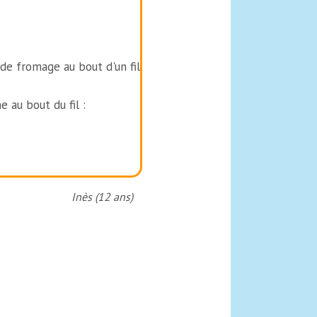
de fromage au bout d'un fil
 au bout du fil :
Inès (12 ans)