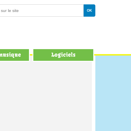
 musique
Logiciels