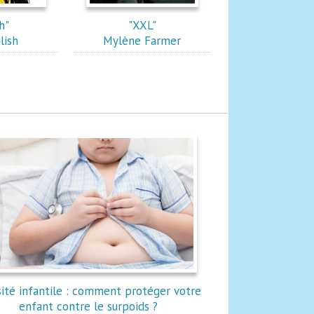
h"
"XXL"
ilish
Mylène Farmer
ité infantile : comment protéger votre
enfant contre le surpoids ?