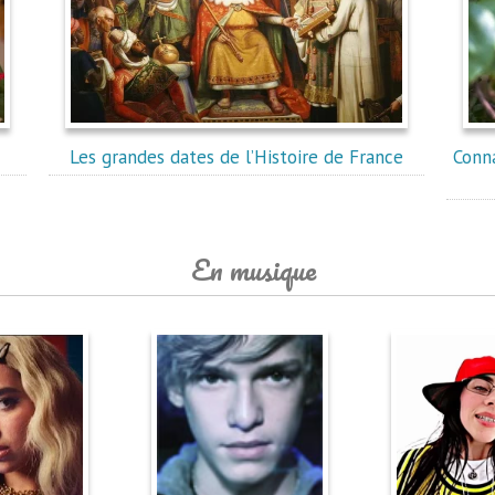
Les grandes dates de l’Histoire de France
Conna
En musique