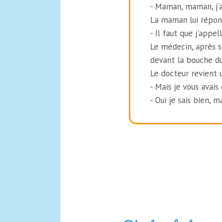
- Maman, maman, j'a
La maman lui répon
- Il faut que j'appel
Le médecin, après s
devant la bouche du 
Le docteur revient 
- Mais je vous avai
- Oui je sais bien, m