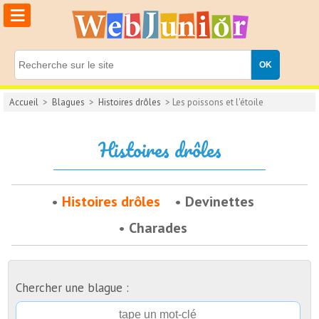
≡
Accueil
>
Blagues
>
Histoires drôles
> Les poissons et l'étoile
Histoires drôles
Histoires drôles
Devinettes
Charades
Chercher une blague :