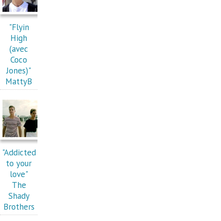
"Flyin
High
(avec
Coco
Jones)"
MattyB
"Addicted
to your
love"
The
Shady
Brothers