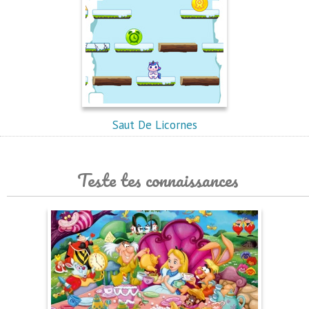
Saut De Licornes
Teste tes connaissances