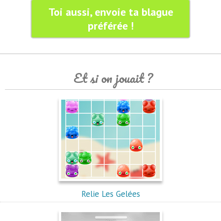
Toi aussi, envoie ta blague
préférée !
Et si on jouait ?
Relie Les Gelées