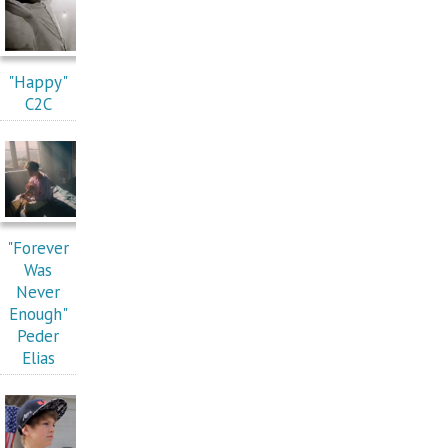
"Happy"
C2C
"Forever
Was
Never
Enough"
Peder
Elias