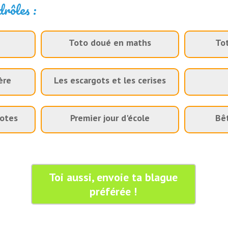
drôles :
Toto doué en maths
Tot
ère
Les escargots et les cerises
notes
Premier jour d'école
Bê
Toi aussi, envoie ta blague
préférée !