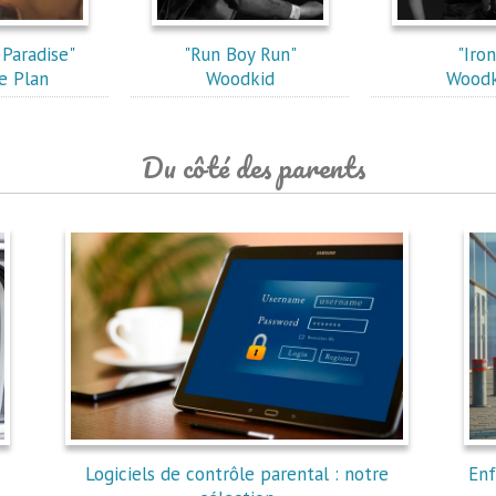
Paradise"
"Run Boy Run"
"Iron
e Plan
Woodkid
Woodk
Du côté des parents
Logiciels de contrôle parental : notre
Enf