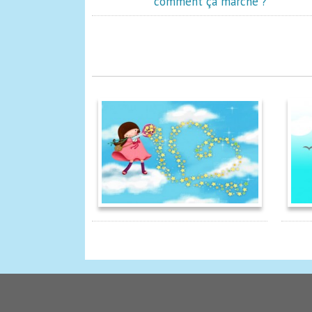
comment ça marche ?