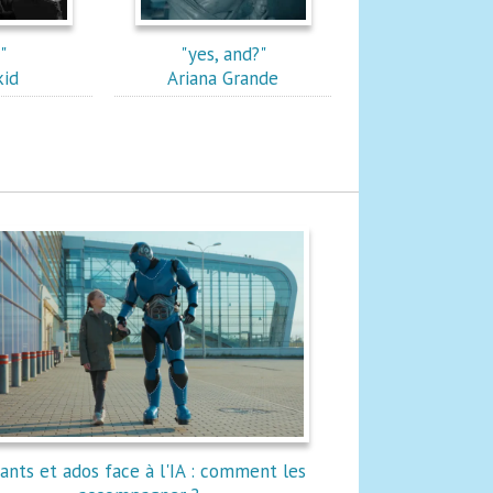
"
"yes, and?"
id
Ariana Grande
ants et ados face à l'IA : comment les