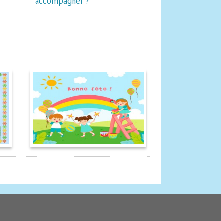
accompagner ?