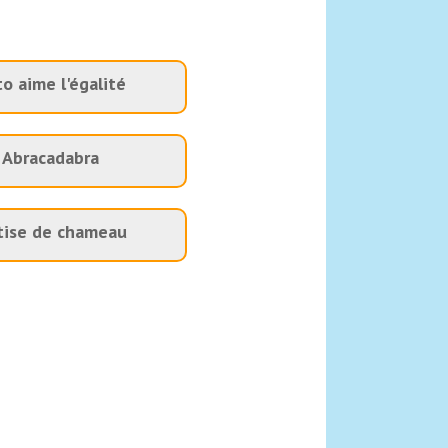
o aime l'égalité
Abracadabra
tise de chameau