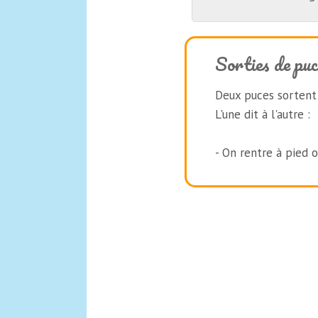
Sorties de puc
Deux puces sortent
L'une dit à l'autre :
- On rentre à pied 