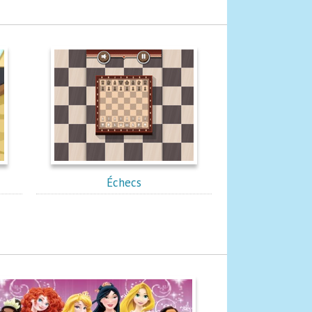
Échecs