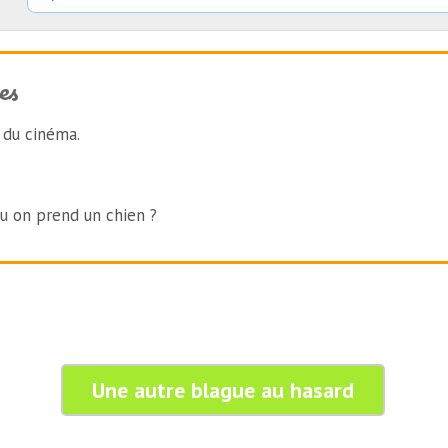
es
 du cinéma.
ou on prend un chien ?
Une autre blague au hasard