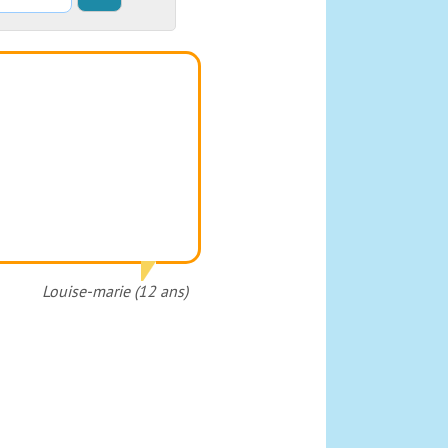
Louise-marie (12 ans)