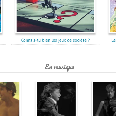
Connais-tu bien les jeux de société ?
Le
En musique