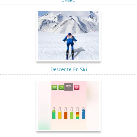
Descente En Ski