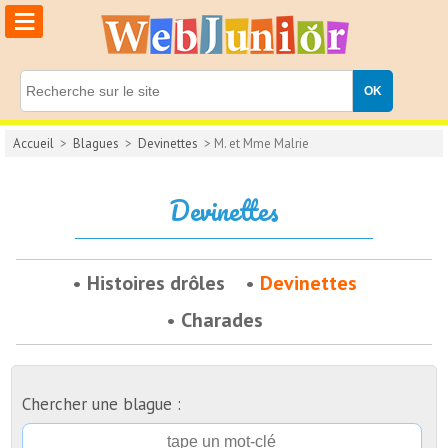
≡
Accueil
>
Blagues
>
Devinettes
> M. et Mme Malrie
Devinettes
Histoires drôles
Devinettes
Charades
Chercher une blague :