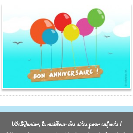
WebJunior, le meilleur des sites pour enfants !