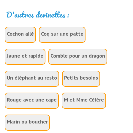
D'autres devinettes :
Cochon ailé
Coq sur une patte
Jaune et rapide
Comble pour un dragon
Un éléphant au resto
Petits besoins
Rouge avec une cape
M et Mme Célère
Marin ou boucher