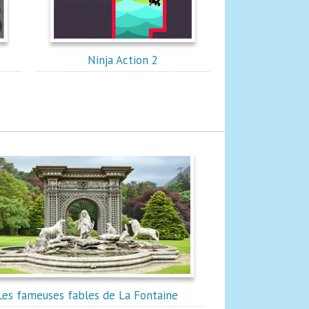
Ninja Action 2
Les fameuses fables de La Fontaine