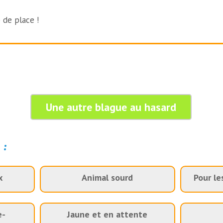
 de place !
Une autre blague au hasard
 :
x
Animal sourd
Pour le
e-
Jaune et en attente