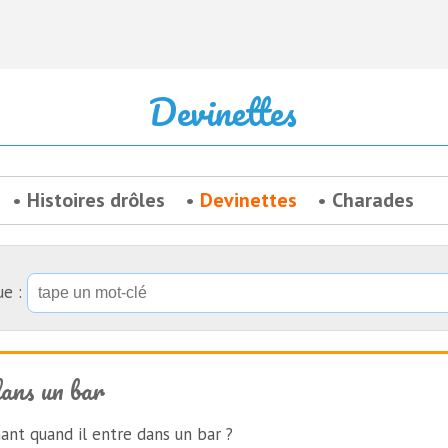
Devinettes
Histoires drôles
Devinettes
Charades
ue :
ans un bar
nt quand il entre dans un bar ?