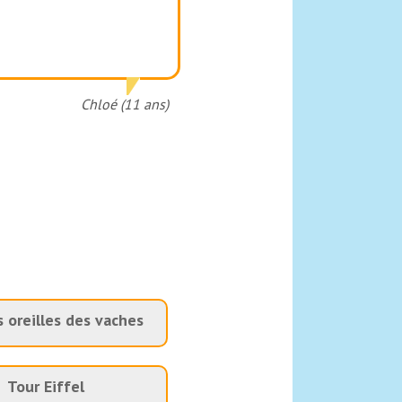
Chloé (11 ans)
s oreilles des vaches
Tour Eiffel