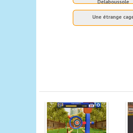
Delaboussole
Une étrange cag