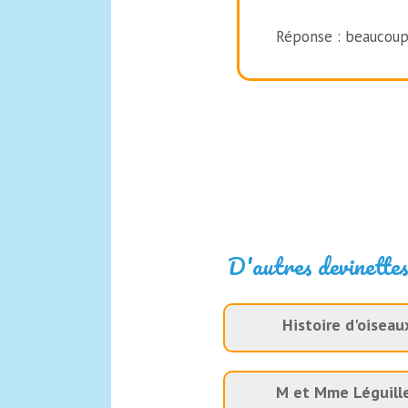
Réponse : beaucoup
D'autres devinettes
Histoire d'oiseau
M et Mme Léguill