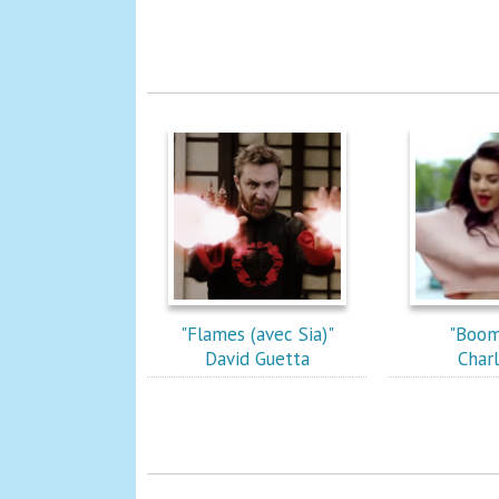
"Flames (avec Sia)"
"Boom
David Guetta
Charl