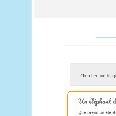
Chercher une blag
Un éléphant d
Que prend un élépha