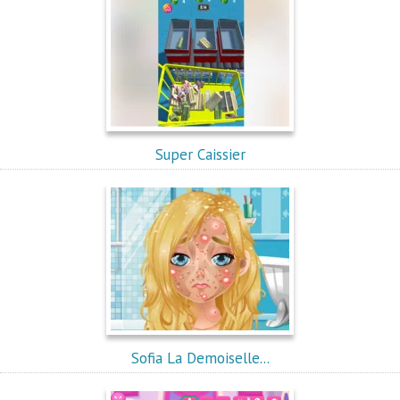
Super Caissier
Sofia La Demoiselle...