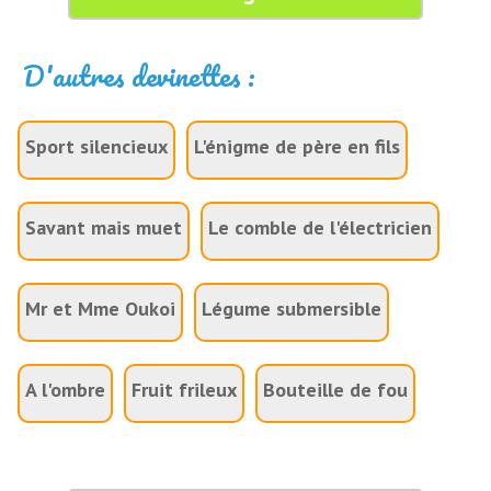
D'autres devinettes :
Sport silencieux
L'énigme de père en fils
Savant mais muet
Le comble de l'électricien
Mr et Mme Oukoi
Légume submersible
A l'ombre
Fruit frileux
Bouteille de fou