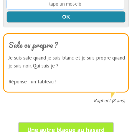
Sale ou propre ?
Je suis sale quand je suis blanc et je suis propre quand
je suis noir. Qui suis-je ?
Réponse : un tableau !
Raphaël (8 ans)
Une autre blague au hasard