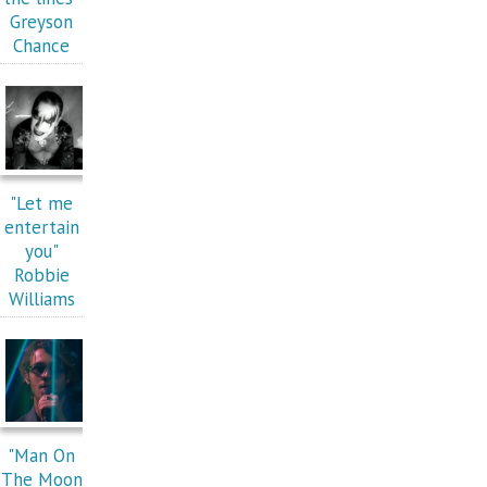
Greyson
Chance
"Let me
entertain
you"
Robbie
Williams
"Man On
The Moon