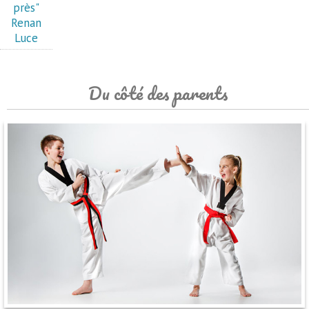
près"
Renan
Luce
Du côté des parents