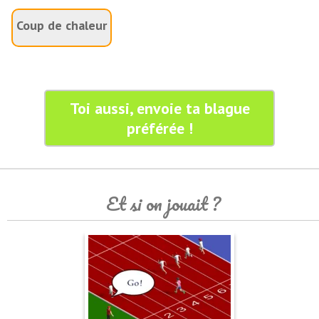
Coup de chaleur
Toi aussi, envoie ta blague
préférée !
Et si on jouait ?