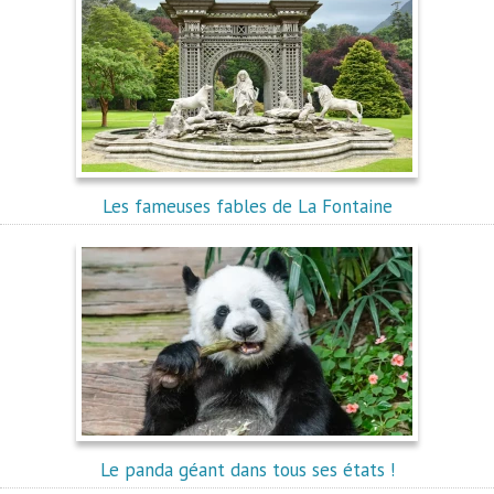
Les fameuses fables de La Fontaine
Le panda géant dans tous ses états !