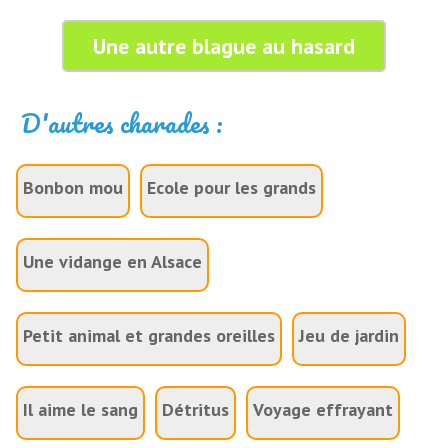
Une autre blague au hasard
D'autres charades :
Bonbon mou
Ecole pour les grands
Une vidange en Alsace
Petit animal et grandes oreilles
Jeu de jardin
Il aime le sang
Détritus
Voyage effrayant