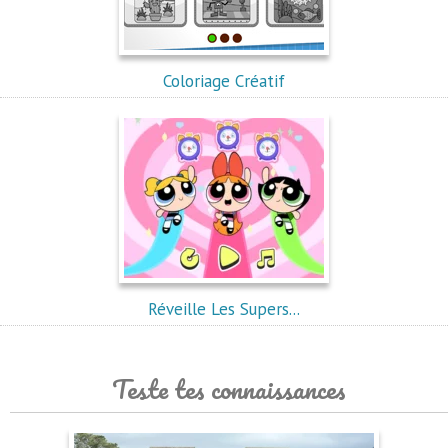
Coloriage Créatif
Réveille Les Supers...
Teste tes connaissances