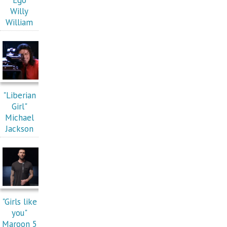
"Ego"
Willy
William
"Liberian
Girl"
Michael
Jackson
"Girls like
you"
Maroon 5