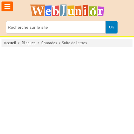
≡
Accueil
>
Blagues
>
Charades
> Suite de lettres