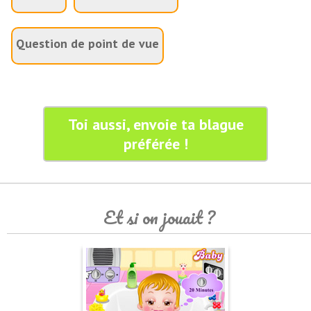
Question de point de vue
Toi aussi, envoie ta blague
préférée !
Et si on jouait ?