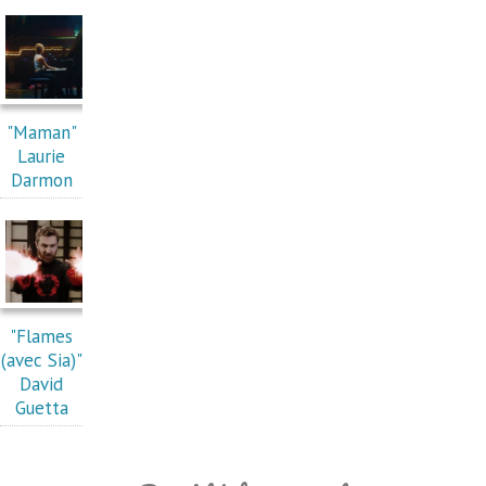
"Maman"
Laurie
Darmon
"Flames
(avec Sia)"
David
Guetta