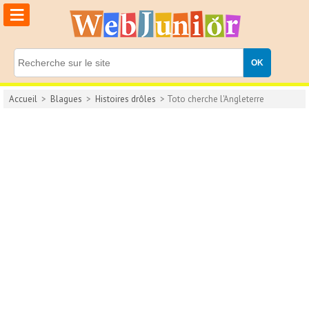
≡
Accueil
>
Blagues
>
Histoires drôles
> Toto cherche l'Angleterre