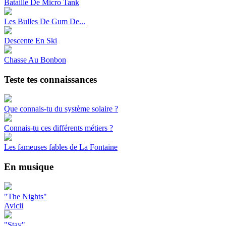
Bataille De Micro Tank
Les Bulles De Gum De...
Descente En Ski
Chasse Au Bonbon
Teste tes connaissances
Que connais-tu du système solaire ?
Connais-tu ces différents métiers ?
Les fameuses fables de La Fontaine
En musique
"The Nights"
Avicii
"Stay"