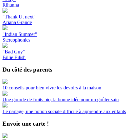
Rihanna
"Thank U, next"
Ariana Grande
"Indian Summer"
Stereophonics
"Bad Guy"
Billie Eilish
Du côté des parents
10 conseils pour bien vivre les devoirs à la maison
Une gourde de fruits bio, la bonne idée pour un goûter sain
Le partage, une notion sociale difficile à apprendre aux enfants
Envoie une carte !