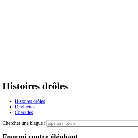
Histoires drôles
Histoires drôles
Devinettes
Charades
Chercher une blague :
Fourmi contre éléphant