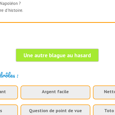
 Napoléon ?
re d'histoire.
Une autre blague au hasard
drôles :
ant
Argent facile
Nett
s
Question de point de vue
Toto 