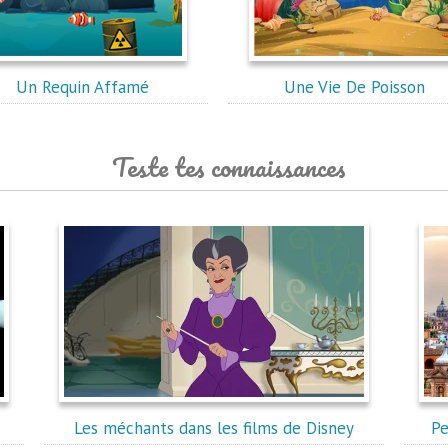
Un Requin Affamé
Une Vie De Poisson
Teste tes connaissances
Les méchants dans les films de Disney
Pe