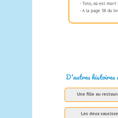
- Toto, où est mort
- A la page 38 du liv
D'autres histoires 
Une fille au restaur
Les deux saucisse