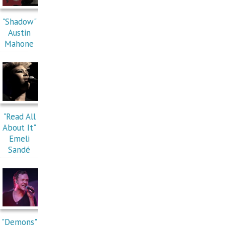
"Shadow"
Austin
Mahone
"Read All
About It"
Emeli
Sandé
"Demons"