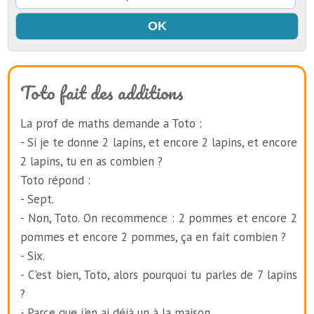
Toto fait des additions
La prof de maths demande a Toto :
- Si je te donne 2 lapins, et encore 2 lapins, et encore
2 lapins, tu en as combien ?
Toto répond :
- Sept.
- Non, Toto. On recommence : 2 pommes et encore 2
pommes et encore 2 pommes, ça en fait combien ?
- Six.
- C'est bien, Toto, alors pourquoi tu parles de 7 lapins
?
- Parce que j'en ai déjà un à la maison.