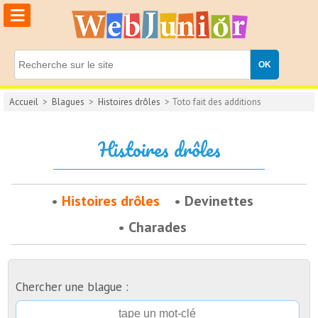
≡
Accueil
>
Blagues
>
Histoires drôles
> Toto fait des additions
Histoires drôles
Histoires drôles
Devinettes
Charades
Chercher une blague :