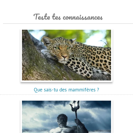
Teste tes connaissances
Que sais-tu des mammifères ?