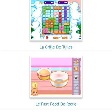
La Grille De Tuiles
Le Fast Food De Roxie