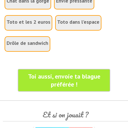
Chat dans la gorge
Envie pressante
Toto et les 2 euros
Toto dans l'espace
Drôle de sandwich
Toi aussi, envoie ta blague
préférée !
Et si on jouait ?