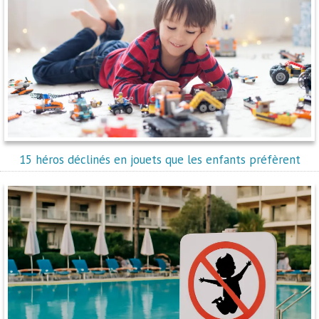
15 héros déclinés en jouets que les enfants préfèrent