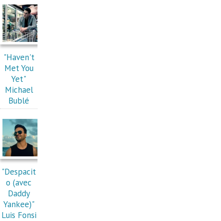
"Haven't
Met You
Yet"
Michael
Bublé
"Despacit
o (avec
Daddy
Yankee)"
Luis Fonsi